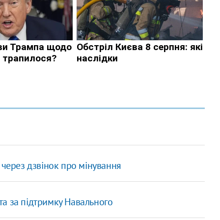
 через дзвінок про мінування
нта за підтримку Навального