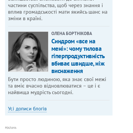
частини суспільства, щоб через знання і
вплив громадськості мати якийсь шанс на
зміни в країні.
ОЛЕНА БОРТНІКОВА
Синдром «все на
мені»: чому тилова
гіперпродуктивність
вбиває швидше, ніж
виснаження
Бути просто людиною, яка знає свої межі
та вміє вчасно відновлюватися – це і є
найвища мудрість сьогодні.
Усі дописи блогів
РЕКЛАМА