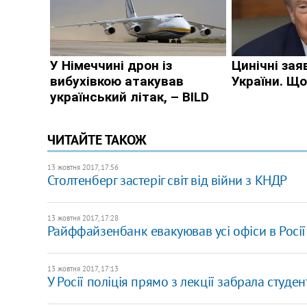
ЧИТАЙТЕ ТАКОЖ
13 жовтня 2017, 17:56
Столтенберг застеріг світ від війни з КНДР
13 жовтня 2017, 17:28
Райффайзенбанк евакуював усі офіси в Росії
13 жовтня 2017, 17:13
У Росії поліція прямо з лекції забрала студе