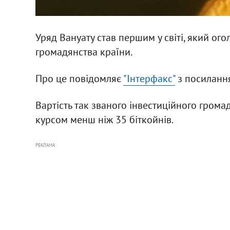
Уряд Вануату став першим у світі, який ог
громадянства країни.
Про це повідомляє
"Інтерфакс"
з посиланн
Вартість так званого інвестиційного грома
курсом менш ніж 35 біткойнів.
РЕКЛАМА