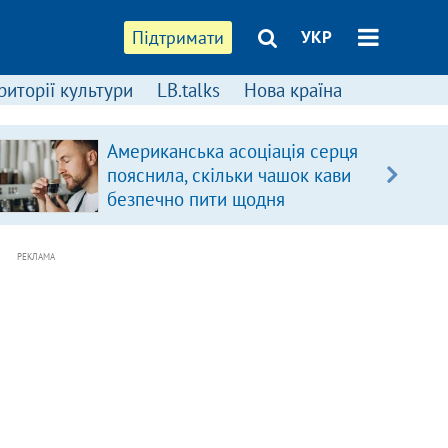
Підтримати
УКР
риторії культури
LB.talks
Нова країна
Американська асоціація серця
пояснила, скільки чашок кави
безпечно пити щодня
РЕКЛАМА