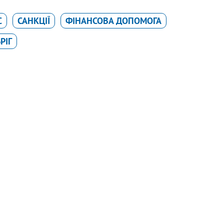
С
САНКЦІЇ
ФІНАНСОВА ДОПОМОГА
РІГ