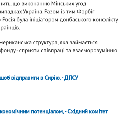
ачить, що виконанню Мінських угод
випадках Україна. Разом із тим Форбіг
 Росія була ініціатором донбаського конфлікту
країнців.
мериканська структура, яка займається
фонду - сприяти співпраці та взаєморозумінню
 щоб відправити в Сирію, - ДПСУ
кономічним потенціалом, - Східний комітет