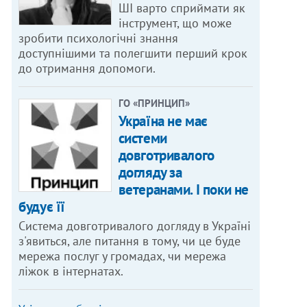
ШІ варто сприймати як
інструмент, що може
зробити психологічні знання
доступнішими та полегшити перший крок
до отримання допомоги.
ГО «ПРИНЦИП»
Україна не має
системи
довготривалого
догляду за
ветеранами. І поки не
будує її
Система довготривалого догляду в Україні
з'явиться, але питання в тому, чи це буде
мережа послуг у громадах, чи мережа
ліжок в інтернатах.