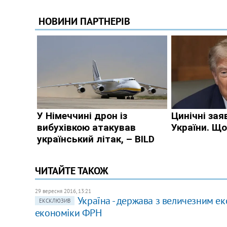
ЧИТАЙТЕ ТАКОЖ
29 вересня 2016, 13:21
Україна - держава з величезним ек
ЕКСКЛЮЗИВ
економіки ФРН