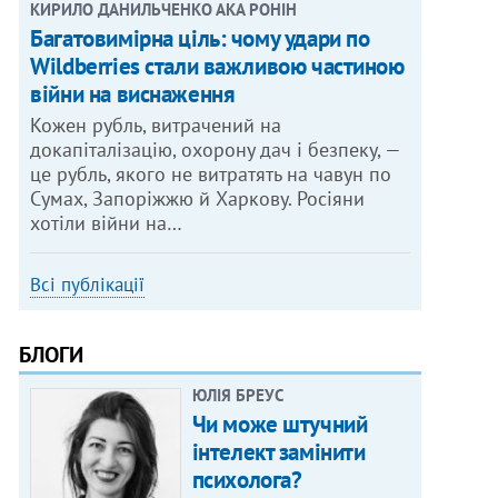
КИРИЛО ДАНИЛЬЧЕНКО АКА РОНІН
Багатовимірна ціль: чому удари по
Wildberries стали важливою частиною
війни на виснаження
Кожен рубль, витрачений на
докапіталізацію, охорону дач і безпеку, —
це рубль, якого не витратять на чавун по
Сумах, Запоріжжю й Харкову. Росіяни
хотіли війни на…
Всі публікації
БЛОГИ
ЮЛІЯ БРЕУС
Чи може штучний
інтелект замінити
психолога?