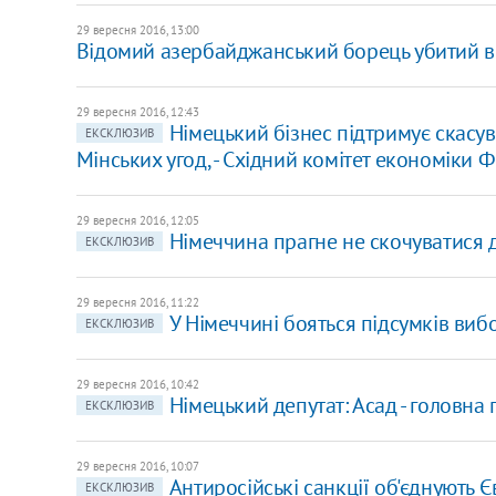
29 вересня 2016, 13:00
Відомий азербайджанський борець убитий в 
29 вересня 2016, 12:43
Німецький бізнес підтримує скасу
ЕКСКЛЮЗИВ
Мінських угод, - Східний комітет економіки 
29 вересня 2016, 12:05
Німеччина прагне не скочуватися 
ЕКСКЛЮЗИВ
29 вересня 2016, 11:22
У Німеччині бояться підсумків вибо
ЕКСКЛЮЗИВ
29 вересня 2016, 10:42
Німецький депутат: Асад - головна 
ЕКСКЛЮЗИВ
29 вересня 2016, 10:07
Антиросійські санкції об'єднують Є
ЕКСКЛЮЗИВ