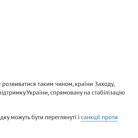
е розвиватися таким чином, країни Заходу,
ідтримку України, спрямовану на стабілізацію
дку можуть бути переглянуті і
санкції проти