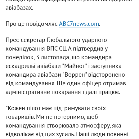
авіабазах.
Про це повідомляє
ABC7news.com
.
Прес-секретар Глобального ударного
командування ВПС США підтвердив у
понеділок, 3 листопада, що командира
ескадрильї авіабази "Майнот" і заступника
командира авіабази "Воррен" відсторонено
від командування. Ще один офіцер отримав
адміністративне покарання і далі працює.
"Кожен пілот має підтримувати своїх
товаришів. Ми не потерпимо, щоб
командування створювало атмосферу, яка
відволікає від цих зусиль. Наші люди повинні