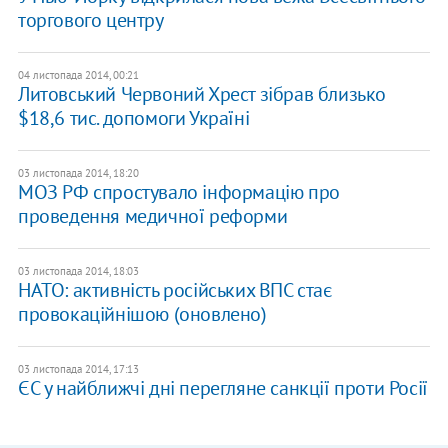
торгового центру
04 листопада 2014, 00:21
Литовський Червоний Хрест зібрав близько
$18,6 тис. допомоги Україні
03 листопада 2014, 18:20
МОЗ РФ спростувало інформацію про
проведення медичної реформи
03 листопада 2014, 18:03
НАТО: активність російських ВПС стає
провокаційнішою (оновлено)
03 листопада 2014, 17:13
ЄС у найближчі дні перегляне санкції проти Росії