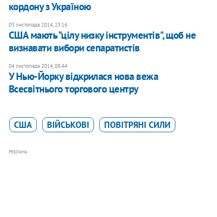
кордону з Україною
03 листопада 2014, 23:16
США мають "цілу низку інструментів", щоб не
визнавати вибори сепаратистів
04 листопада 2014, 08:44
У Нью-Йорку відкрилася нова вежа
Всесвітнього торгового центру
США
ВІЙСЬКОВІ
ПОВІТРЯНІ СИЛИ
РЕКЛАМА