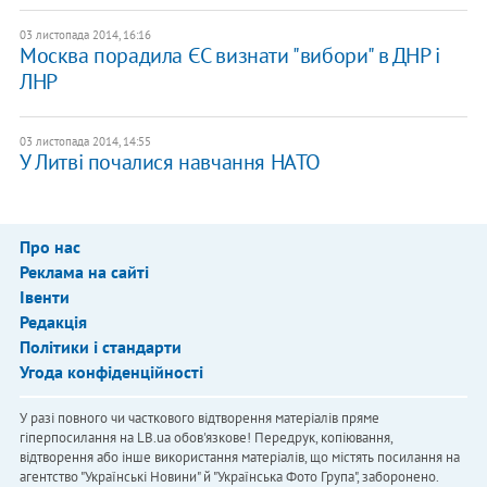
03 листопада 2014, 16:16
Москва порадила ЄС визнати "вибори" в ДНР і
ЛНР
03 листопада 2014, 14:55
​У Литві почалися навчання НАТО
Про нас
Реклама на сайті
Івенти
Редакція
Політики і стандарти
Угода конфіденційності
У разі повного чи часткового відтворення матеріалів пряме
гіперпосилання на LB.ua обов'язкове! Передрук, копіювання,
відтворення або інше використання матеріалів, що містять посилання на
агентство "Українськi Новини" й "Українська Фото Група", заборонено.