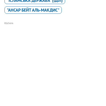
"ІСЛАМСЬКА ДЕРЖАВА" (ІДІЛ)
"АНСАР БЕЙТ АЛЬ-МАКДИС"
РЕКЛАМА