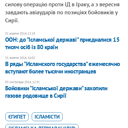
силову операцію проти ІД в Іраку, а з вересня
завдають авіаударів по позиціях бойовиків у
Сирії.
31 жовтня 2014, 12:19
ООН: до "Ісламської державі" приєдналися 15
тисяч осіб із 80 країн
31 жовтня 2014, 16:02
В ряды "Исламского государства" ежемесячно
вступают более тысячи иностранцев
03 листопада 2014, 12:31
Бойовики "Ісламської держави" захопили
газове родовище в Сирії
ЄГИПЕТ
ІСЛАМІСТИ