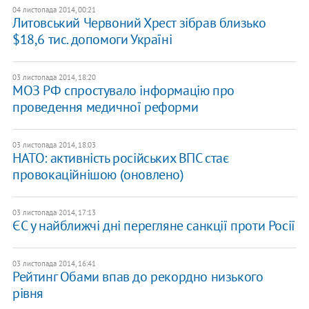
04 листопада 2014, 00:21
Литовський Червоний Хрест зібрав близько
$18,6 тис. допомоги Україні
03 листопада 2014, 18:20
МОЗ РФ спростувало інформацію про
проведення медичної реформи
03 листопада 2014, 18:03
НАТО: активність російських ВПС стає
провокаційнішою (оновлено)
03 листопада 2014, 17:13
ЄС у найближчі дні перегляне санкції проти Росії
03 листопада 2014, 16:41
Рейтинг Обами впав до рекордно низького
рівня