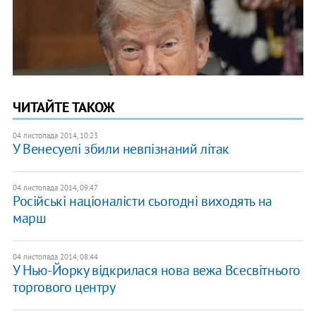
ЧИТАЙТЕ ТАКОЖ
04 листопада 2014, 10:23
У Венесуелі збили невпізнаний літак
04 листопада 2014, 09:47
Російські націоналісти сьогодні виходять на
марш
04 листопада 2014, 08:44
У Нью-Йорку відкрилася нова вежа Всесвітнього
торгового центру