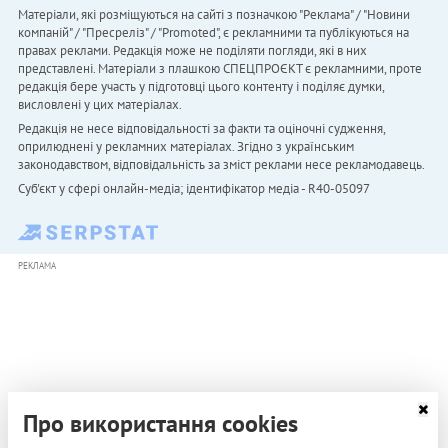
Матеріали, які розміщуються на сайті з позначкою "Реклама" / "Новини
компаній" / "Пресреліз" / "Promoted", є рекламними та публікуються на
правах реклами. Редакція може не поділяти погляди, які в них
представлені. Матеріали з плашкою СПЕЦПРОЄКТ є рекламними, проте
редакція бере участь у підготовці цього контенту і поділяє думки,
висловлені у цих матеріалах.
Редакція не несе відповідальності за факти та оціночні судження,
оприлюднені у рекламних матеріалах. Згідно з українським
законодавством, відповідальність за зміст реклами несе рекламодавець.
Cуб'єкт у сфері онлайн-медіа; ідентифікатор медіа - R40-05097
РЕКЛАМА
Про використання cookies