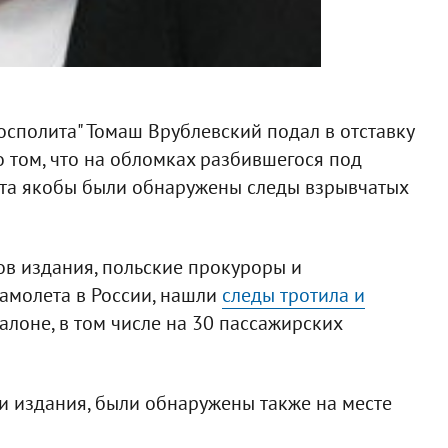
осполита" Томаш Врублевский подал в отставку
о том, что на обломках разбившегося под
та якобы были обнаружены следы взрывчатых
в издания, польские прокуроры и
амолета в России, нашли
следы тротила и
алоне, в том числе на 30 пассажирских
и издания, были обнаружены также на месте