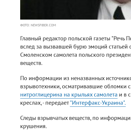
ФОТО: NEWSFIBER.COM
Главный редактор польской газеты "Речь П
вслед за вызвавшей бурю эмоций статьей 
Смоленском самолета польского президен
веществ.
По информации из неназванных источнико
взрывотехники, осматривавшие обломки с
нитроглицерина на крыльях самолета
и в с
креслах, - передает
"Интерфакс-Украина".
Следы взрывчатых веществ, по информаци
крушения.