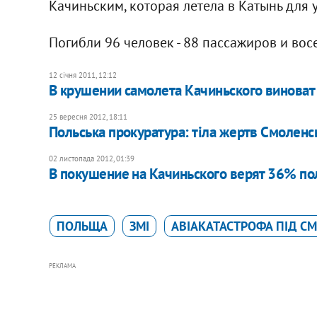
Качиньским, которая летела в Катынь для
Погибли 96 человек - 88 пассажиров и вос
12 січня 2011, 12:12
В крушении самолета Качиньского виноват 
25 вересня 2012, 18:11
Польська прокуратура: тіла жертв Смоленс
02 листопада 2012, 01:39
В покушение на Качиньского верят 36% пол
ПОЛЬЩА
ЗМІ
АВІАКАТАСТРОФА ПІД С
РЕКЛАМА