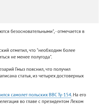
ются безосновательными", - отмечается в
кий отметил, что "необходим более
ться не менее полугода".
зарий Гмыз пояснил, что получил
аписана статья, из четырех достоверных
ился самолет польских ВВС Ту-154
. На его
елегация во главе с президентом Лехом