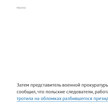
РЕКЛАМА
Затем представитель военной прокурату
сообщил, что польские следователи, рабо
тротила на обломках разбившегося прези