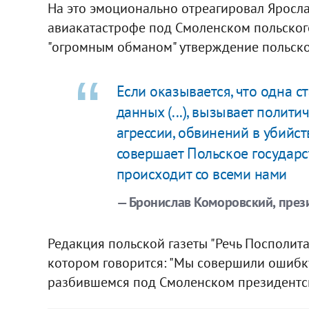
На это эмоционально отреагировал Яросла
авиакатастрофе под Смоленском польского
"огромным обманом" утверждение польско
Если оказывается, что одна 
данных (...), вызывает полит
агрессии, обвинений в убийст
совершает Польское государст
происходит со всеми нами
— Бронислав Коморовский, през
Редакция польской газеты "Речь Посполита
котором говорится: "Мы совершили ошибку
разбившемся под Смоленском президентско