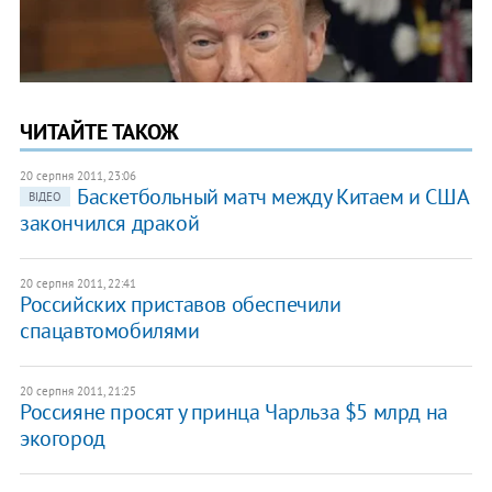
ЧИТАЙТЕ ТАКОЖ
20 серпня 2011, 23:06
Баскетбольный матч между Китаем и США
ВІДЕО
закончился дракой
20 серпня 2011, 22:41
Российских приставов обеспечили
спацавтомобилями
20 серпня 2011, 21:25
Россияне просят у принца Чарльза $5 млрд на
экогород