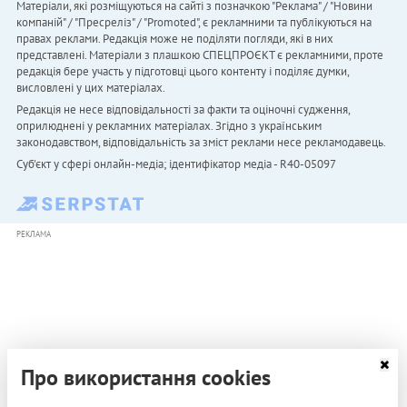
Матеріали, які розміщуються на сайті з позначкою "Реклама" / "Новини
компаній" / "Пресреліз" / "Promoted", є рекламними та публікуються на
правах реклами. Редакція може не поділяти погляди, які в них
представлені. Матеріали з плашкою СПЕЦПРОЄКТ є рекламними, проте
редакція бере участь у підготовці цього контенту і поділяє думки,
висловлені у цих матеріалах.
Редакція не несе відповідальності за факти та оціночні судження,
оприлюднені у рекламних матеріалах. Згідно з українським
законодавством, відповідальність за зміст реклами несе рекламодавець.
Cуб'єкт у сфері онлайн-медіа; ідентифікатор медіа - R40-05097
РЕКЛАМА
Про використання cookies