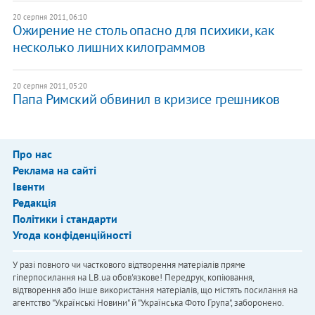
20 серпня 2011, 06:10
Ожирение не столь опасно для психики, как
несколько лишних килограммов
20 серпня 2011, 05:20
Папа Римский обвинил в кризисе грешников
Про нас
Реклама на сайті
Івенти
Редакція
Політики і стандарти
Угода конфіденційності
У разі повного чи часткового відтворення матеріалів пряме
гіперпосилання на LB.ua обов'язкове! Передрук, копіювання,
відтворення або інше використання матеріалів, що містять посилання на
агентство "Українськi Новини" й "Українська Фото Група", заборонено.