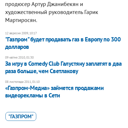
продюсер Артур Джанибекян и
художественный руководитель Гарик
Мартиросян.
12 вересня 2009, 10:17
"Газпром" будет продавать газ в Европу по 300
долларов
09 квітня 2010, 01:30
За игру в Comedy Club Галустяну заплатят в два
раза больше, чем Светлакову
08 листопада 2011, 01:10
«Газпром-Медиа» займется продажами
видеорекламы в Сети
"ГАЗПРОМ"