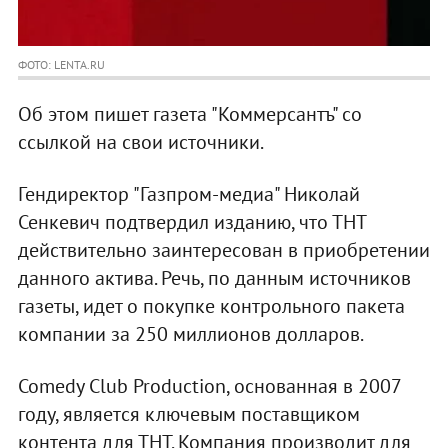
ФОТО: LENTA.RU
Об этом пишет газета "Коммерсантъ" со
ссылкой на свои источники.
Гендиректор "Газпром-медиа" Николай
Сенкевич подтвердил изданию, что ТНТ
действительно заинтересован в приобретении
данного актива. Речь, по данным источников
газеты, идет о покупке контрольного пакета
компании за 250 миллионов долларов.
Comedy Club Production, основанная в 2007
году, является ключевым поставщиком
контента для ТНТ. Компания производит для