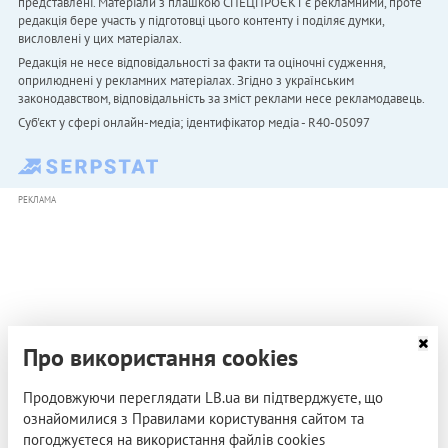
представлені. Матеріали з плашкою СПЕЦПРОЄКТ є рекламними, проте
редакція бере участь у підготовці цього контенту і поділяє думки,
висловлені у цих матеріалах.
Редакція не несе відповідальності за факти та оціночні судження,
оприлюднені у рекламних матеріалах. Згідно з українським
законодавством, відповідальність за зміст реклами несе рекламодавець.
Cуб'єкт у сфері онлайн-медіа; ідентифікатор медіа - R40-05097
РЕКЛАМА
Про використання cookies
Продовжуючи переглядати LB.ua ви підтверджуєте, що
ознайомилися з Правилами користування сайтом та
погоджуєтеся на використання файлів cookies