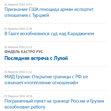
01 березня 2010, 14:52
Признание США геноцида армян испортит
отношения с Турцией
01 березня 2010, 12:39
В Гааге возобновился суд над Караджичем
01 березня 2010, 12:15
ФИДЕЛЬ КАСТРО РУС
Последняя встреча с Лулой
01 березня 2010, 11:12
МИД Грузии: Открытие границы с РФ не
означает «потепление отношений»
01 березня 2010, 10:18
Пограничный пункт на границе России и Грузии
возобновил работу