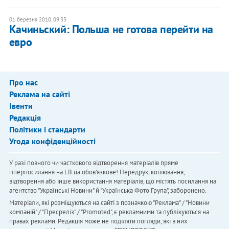
01 березня 2010, 09:35
Качиньский: Польша не готова перейти на
евро
Про нас
Реклама на сайті
Івенти
Редакція
Політики і стандарти
Угода конфіденційності
У разі повного чи часткового відтворення матеріалів пряме
гіперпосилання на LB.ua обов'язкове! Передрук, копіювання,
відтворення або інше використання матеріалів, що містять посилання на
агентство "Українськi Новини" й "Українська Фото Група", заборонено.
Матеріали, які розміщуються на сайті з позначкою "Реклама" / "Новини
компаній" / "Пресреліз" / "Promoted", є рекламними та публікуються на
правах реклами. Редакція може не поділяти погляди, які в них