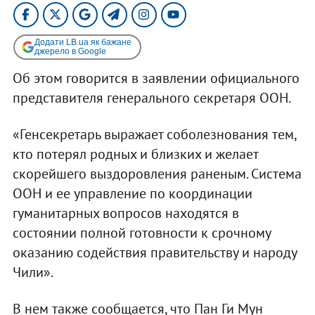
Додати LB.ua як бажане
джерело в Google
Об этом говорится в заявлении официального
представителя генерального секретаря ООН.
«Генсекретарь выражает соболезнования тем,
кто потерял родных и близких и желает
скорейшего выздоровления раненым. Система
ООН и ее управление по координации
гуманитарных вопросов находятся в
состоянии полной готовности к срочному
оказанию содействия правительству и народу
Чили».
В нем также сообщается, что Пан Ги Мун