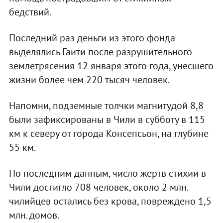
бедствий.
Последний раз деньги из этого фонда
выделялись Гаити после разрушительного
землетрясения 12 января этого года, унесшего
жизни более чем 220 тысяч человек.
Напомни, подземные толчки магнитудой 8,8
были зафиксированы в Чили в субботу в 115
км к северу от города Консепсьон, на глубине
55 км.
По последним данным, число жертв стихии в
Чили достигло 708 человек, около 2 млн.
чилийцев остались без крова, повреждено 1,5
млн. домов.