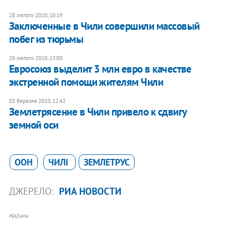
28 лютого 2010, 10:19
Заключенные в Чили совершили массовый
побег из тюрьмы
28 лютого 2010, 13:00
Евросоюз выделит 3 млн евро в качестве
экстренной помощи жителям Чили
02 березня 2010, 12:42
Землетрясение в Чили привело к сдвигу
земной оси
ООН
ЧИЛІ
ЗЕМЛЕТРУС
ДЖЕРЕЛО:
РИА НОВОСТИ
РЕКЛАМА