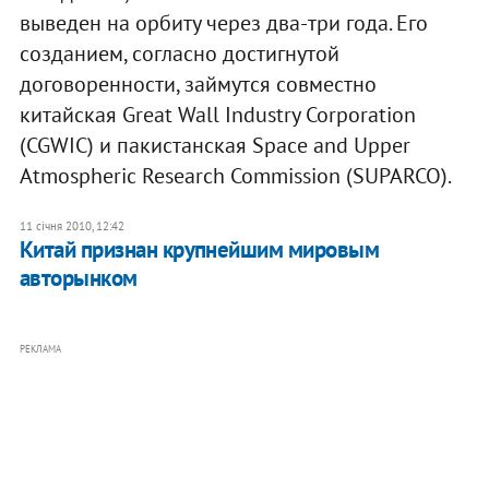
выведен на орбиту через два-три года. Его
созданием, согласно достигнутой
договоренности, займутся совместно
китайская Great Wall Industry Corporation
(CGWIC) и пакистанская Space and Upper
Atmospheric Research Commission (SUPARCO).
11 січня 2010, 12:42
Китай признан крупнейшим мировым
авторынком
РЕКЛАМА