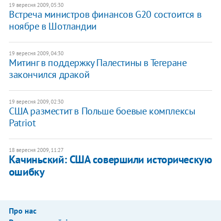
19 вересня 2009, 05:30
Встреча министров финансов G20 состоится в
ноябре в Шотландии
19 вересня 2009, 04:30
Митинг в поддержку Палестины в Тегеране
закончился дракой
19 вересня 2009, 02:30
США разместит в Польше боевые комплексы
Patriot
18 вересня 2009, 11:27
Качиньский: США совершили историческую
ошибку
Про нас