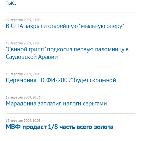
тыс.
19 вересня 2009, 23:09
В США закрыли старейшую "мыльную оперу"
19 вересня 2009, 22:08
"Свиной грипп" подкосил первую паломницу в
Саудовской Аравии
19 вересня 2009, 21:05
Церемония "ТЄФИ-2009" будет скромной
19 вересня 2009, 20:36
Марадонна заплатил налоги серьгами
19 вересня 2009, 10:05
МВФ продаст 1/8 часть всего золота