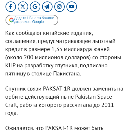
Додати LB.ua як бажане
джерело в Google
Как сообщают китайские издания,
соглашение, предусматривающее льготный
кредит в размере 1,35 миллиарда юаней
(около 200 миллионов долларов) со стороны
КНР на разработку спутника, подписано
пятницу в столице Пакистана.
Спутник связи PAKSAT-1R должен заменить на
орбите действующий ныне Pakistan Space
Craft, работа которого рассчитана до 2011
года.
Ожидается, что PAKSAT-1R может быть