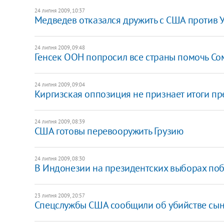
24 липня 2009, 10:37
Медведев отказался дружить с США против 
24 липня 2009, 09:48
Генсек ООН попросил все страны помочь Со
24 липня 2009, 09:04
Киргизская оппозиция не признает итоги п
24 липня 2009, 08:39
США готовы перевооружить Грузию
24 липня 2009, 08:30
В Индонезии на президентских выборах поб
23 липня 2009, 20:57
Спецслужбы США сообщили об убийстве сын