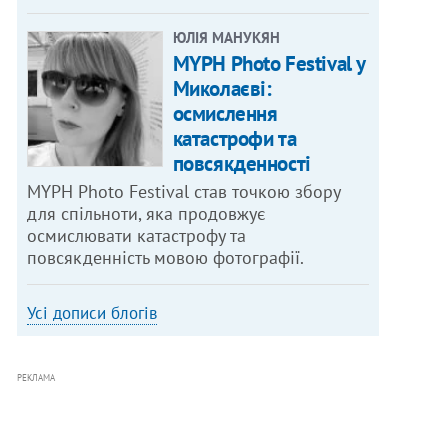
ЮЛІЯ МАНУКЯН
MYPH Photo Festival у
Миколаєві:
осмислення
катастрофи та
повсякденності
MYPH Photo Festival став точкою збору
для спільноти, яка продовжує
осмислювати катастрофу та
повсякденність мовою фотографії.
Усі дописи блогів
РЕКЛАМА