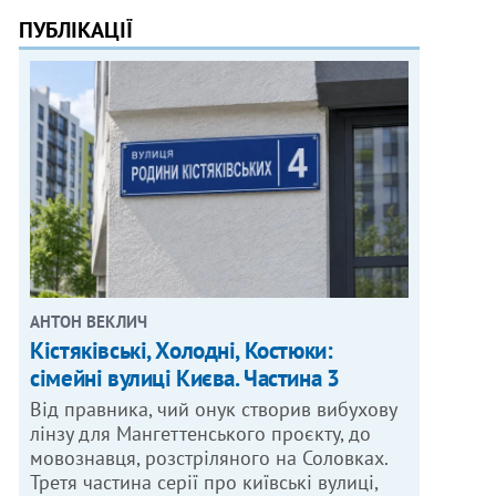
ПУБЛІКАЦІЇ
АНТОН ВЕКЛИЧ
Кістяківські, Холодні, Костюки:
сімейні вулиці Києва. Частина 3
Від правника, чий онук створив вибухову
лінзу для Мангеттенського проєкту, до
мовознавця, розстріляного на Соловках.
Третя частина серії про київські вулиці,