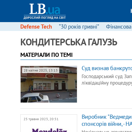
Defense Tech
“30 років гривні”
Фінансова
КОНДИТЕРСЬКА ГАЛУЗЬ
МАТЕРІАЛИ ПО ТЕМІ
Суд визнав банкрут
28 квітня 2025, 13:13
Господарський суд Зап
ліквідаційну процедур
Виробник "Ведмедик
25 травня 2023, 20:51
спонсорів війни, - Н