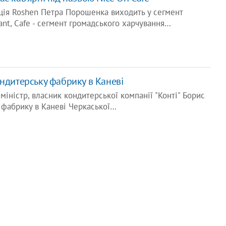
ція Roshen Петра Порошенка виходить у сегмент
ant, Cafe - сегмент громадського харчування…
ондитерську фабрику в Каневі
міністр, власник кондитерської компанії "Конті" Борис
 фабрику в Каневі Черкаської…