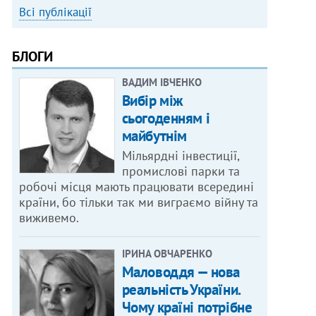
Всі публікації
БЛОГИ
ВАДИМ ІВЧЕНКО
Вибір між
сьогоденням і
майбутнім
Мільярдні інвестиції,
промислові парки та
робочі місця мають працювати всередині
країни, бо тільки так ми виграємо війну та
виживемо.
ІРИНА ОВЧАРЕНКО
Маловоддя — нова
реальність України.
Чому країні потрібне