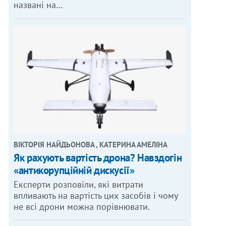
названі на…
ВІКТОРІЯ НАЙДЬОНОВА , КАТЕРИНА АМЕЛІНА
Як рахують вартість дрона? Навздогін
«антикорупційній дискусії»
Експерти розповіли, які витрати
впливають на вартість цих засобів і чому
не всі дрони можна порівнювати.