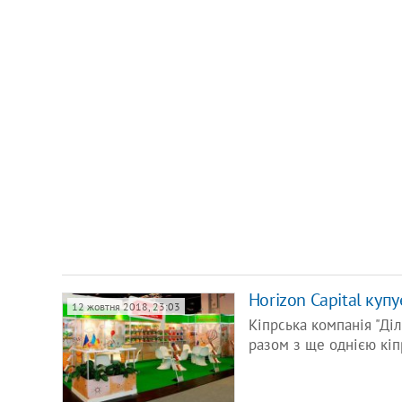
Horizon Capital куп
12 жовтня 2018, 23:03
Кіпрська компанія "Діл
разом з ще однією кі