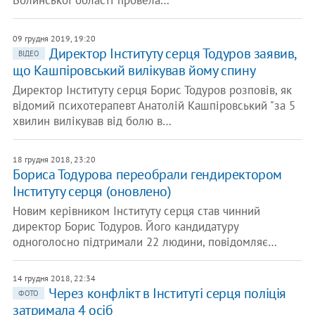
Волинської області провела…
09 грудня 2019, 19:20
Директор Інституту серця Тодуров заявив,
ВІДЕО
що Кашпіровський вилікував йому спину
Директор Інституту серця Борис Тодуров розповів, як
відомий психотерапевт Анатолій Кашпіровський "за 5
хвилин вилікував від болю в…
18 грудня 2018, 23:20
Бориса Тодурова переобрали гендиректором
Інституту серця (оновлено)
Новим керівником Інституту серця став чинний
директор Борис Тодуров. Його кандидатуру
одноголосно підтримали 22 людини, повідомляє…
14 грудня 2018, 22:34
Через конфлікт в Інституті серця поліція
ФОТО
затримала 4 осіб