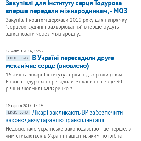
Закупівлі для Інституту серця Тодурова
вперше передали міжнародникам, - МОЗ
Закупівлі коштом держави 2016 року для напрямку
"серцево-судинні захворювання" вперше будуть
здійснювати через міжнародну…
17 жовтня 2016, 15:55
В Україні пересадили друге
ЕКСКЛЮЗИВ
механічне серце (оновлено)
16 липня лікарі Інституту серця під керівництвом
Бориса Тодурова пересадили механічне серце 30-
річній Людмилі Філяренко з…
19 серпня 2016, 14:19
Лікарі закликають ВР забезпечити
ЕКСКЛЮЗИВ
законодавчу гарантію трансплантації
Недосконале українське законодавство - це перше, з
чим стикаються в Україні пацієнти, яким потрібна