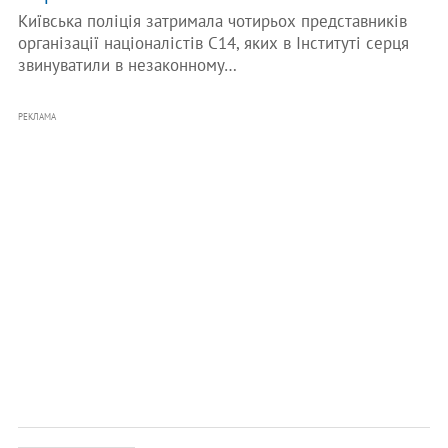
Київська поліція затримала чотирьох представників
організації націоналістів С14, яких в Інституті серця
звинуватили в незаконному…
РЕКЛАМА