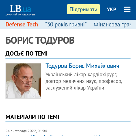
Підтримати
УКР
Defense Tech
“30 років гривні”
Фінансова грамо
БОРИС ТОДУРОВ
ДОСЬЄ ПО ТЕМІ
Тодуров Борис Михайлович
Український лікар-кардіохірург,
доктор медичних наук, професор,
заслужений лікар України
МАТЕРІАЛИ ПО ТЕМІ
24 листопада 2022, 01:04