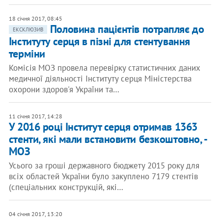
18 січня 2017, 08:45
Половина пацієнтів потрапляє до
ЕКСКЛЮЗИВ
Інституту серця в пізні для стентування
терміни
Комісія МОЗ провела перевірку статистичних даних
медичної діяльності Інституту серця Міністерства
охорони здоров'я України та…
11 січня 2017, 14:28
У 2016 році Інститут серця отримав 1363
стенти, які мали встановити безкоштовно, -
МОЗ
Усього за гроші державного бюджету 2015 року для
всіх областей України було закуплено 7179 стентів
(спеціальних конструкцій, які…
04 січня 2017, 13:20