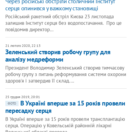
Через російські обстріли столичний Інститут
серця опинився у важкому становищі
Російський ракетний обстріл Києва 23 листопада
залишив Інститут серця без водопостачання. Про це
повідомив директор…
21 лютого 2020, 22:13
Зеленський створив робочу групу для
аналізу медреформи
Президент Володимир Зеленський створив тимчасову
робочу групу з питань реформування системи охорони
здоров'я і затвердив її склад.…
25 грудня 2019, 20:01
В Україні вперше за 15 років провели
ФОТО
пересадку серця
В Україні вперше за 15 років провели трансплантацію
серця. Операцію у Ковельській районній лікарні