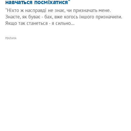
навчаться посміхатися"
"Ніхто ж насправді не знає, чи призначать мене.
Знаєте, як буває - бах, вже когось іншого призначили.
Якщо так станеться - я сильно…
РЕКЛАМА