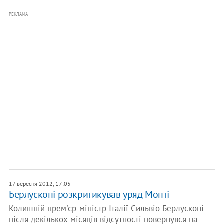
РЕКЛАМА
17 вересня 2012, 17:05
Берлусконі розкритикував уряд Монті
Колишній прем'єр-міністр Італії Сильвіо Берлусконі
після декількох місяців відсутності повернувся на