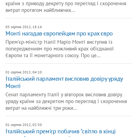
країни з приводу декрету про перегляд і скорочення
витрат протягом найближчих…
05 серпня 2012, 18:14
Монті нагадав європейцям про крах євро
Прем'єр-міністр Італії Маріо Монті виступив із
попередженням про можливий крах об'єднаної
Європи та її монетарного союзу. Про це…
01 серпня 2012, 04:10
Італійський парламент висловив довіру уряду
Монті
Сенат парламенту Італії у вівторок висловив довіру
уряду країни за декретом про перегляд і скорочення
витрат на найближчі три роки…
01 серпня 2012, 02:50
Італійський прем'єр побачив "світло в кінці