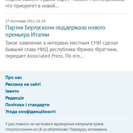
что приоритет в новой…
17 листопада 2011, 01:56
Партия Берлускони поддержала нового
премьера Италии
Такое заявление в интервью местным СМИ сделал
бывший глава МИД республики Франко Фраттини,
передает Associated Press. По его…
Про нас
Реклама на сайті
Івенти
Редакція
Політики і стандарти
Угода конфіденційності
У разі повного чи часткового відтворення матеріалів пряме
гіперпосилання на LB.ua обов'язкове! Передрук, копіювання,