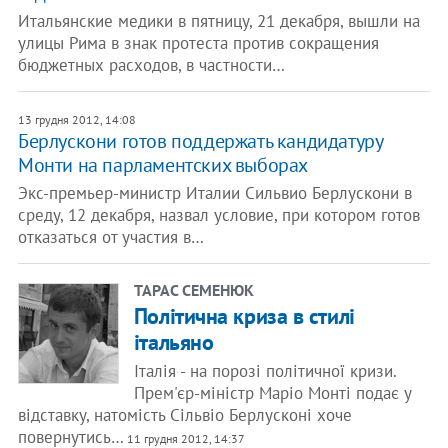
Итальянские медики в пятницу, 21 декабря, вышли на
улицы Рима в знак протеста против сокращения
бюджетных расходов, в частности…
13 грудня 2012, 14:08
Берлускони готов поддержать кандидатуру
Монти на парламентских выборах
Экс-премьер-министр Италии Сильвио Берлускони в
среду, 12 декабря, назвал условие, при котором готов
отказаться от участия в…
ТАРАС СЕМЕНЮК
Політична криза в стилі
італьяно
Італія - на порозі політичної кризи.
Прем'єр-міністр Маріо Монті подає у
відставку, натомість Сільвіо Берлусконі хоче
повернутись…
11 грудня 2012, 14:37