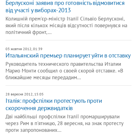
Берлусконі заявив про готовність відмовитися
від участі у виборах-2013
Колишній прем'єр-міністр Італії Сільвіо Берлусконі,
який після кількох місяців відсутності повернувся на
політичний фронт,…
03 жовтня 2012, 01:39
Итальянский премьер планирует уйти в отставку
Руководитель технического правительства Италии
Марио Монти сообщил о своей скорой отставке. «В
ближайшие месяцы передадим…
28 вересня 2012, 15:05
Італія: профспілки протестують проти
скорочення держвидатків
Дві найбільші профспілки Італії промарширували
через Рим в п'ятницю, 28 вересня, на знак протесту
проти запропонованих…