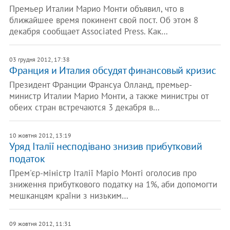
Премьер Италии Марио Монти объявил, что в
ближайшее время покинент свой пост. Об этом 8
декабря сообщает Associated Press. Как…
03 грудня 2012, 17:38
Франция и Италия обсудят финансовый кризис
Президент Франции Франсуа Олланд, премьер-
министр Италии Марио Монти, а также министры от
обеих стран встречаются 3 декабря в…
10 жовтня 2012, 13:19
Уряд Італії несподівано знизив прибутковий
податок
Прем'єр-міністр Італії Маріо Монті оголосив про
зниження прибуткового податку на 1%, аби допомогти
мешканцям країни з низьким…
09 жовтня 2012, 11:31