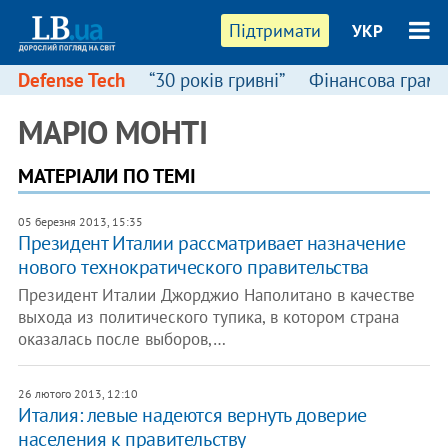
Підтримати
УКР
Defense Tech
“30 років гривні”
Фінансова грамо
МАРІО МОНТІ
МАТЕРІАЛИ ПО ТЕМІ
05 березня 2013, 15:35
Президент Италии рассматривает назначение
нового технократического правительства
Президент Италии Джорджио Наполитано в качестве
выхода из политического тупика, в котором страна
оказалась после выборов,…
26 лютого 2013, 12:10
Италия: левые надеются вернуть доверие
населения к правительству