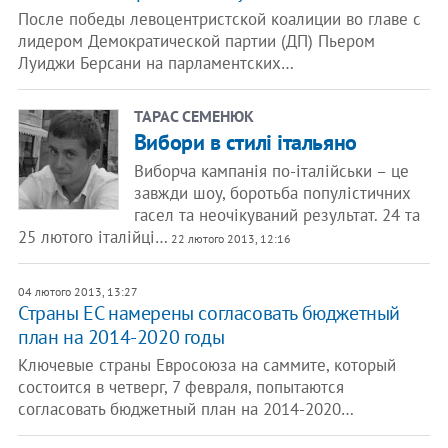
После победы левоцентристской коалиции во главе с
лидером Демократической партии (ДП) Пьером
Луиджи Берсани на парламентских…
ТАРАС СЕМЕНЮК
Вибори в стилі італьяно
Виборча кампанія по-італійськи – це
завжди шоу, боротьба популістичних
гасел та неочікуваний результат. 24 та
25 лютого італійці…
22 лютого 2013, 12:16
04 лютого 2013, 13:27
​Страны ЕС намерены согласовать бюджетный
план на 2014-2020 годы
Ключевые страны Евросоюза на саммите, который
состоится в четверг, 7 февраля, попытаются
согласовать бюджетный план на 2014-2020…