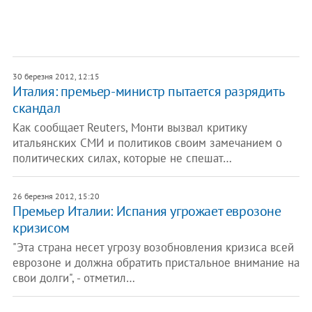
30 березня 2012, 12:15
​Италия: премьер-министр пытается разрядить
скандал
Как сообщает Reuters, Монти вызвал критику
итальянских СМИ и политиков своим замечанием о
политических силах, которые не спешат…
26 березня 2012, 15:20
Премьер Италии: Испания угрожает еврозоне
кризисом
"Эта страна несет угрозу возобновления кризиса всей
еврозоне и должна обратить пристальное внимание на
свои долги", - отметил…