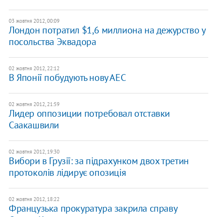
03 жовтня 2012, 00:09
Лондон потратил $1,6 миллиона на дежурство у
посольства Эквадора
02 жовтня 2012, 22:12
В Японії побудують нову АЕС
02 жовтня 2012, 21:59
Лидер оппозиции потребовал отставки
Саакашвили
02 жовтня 2012, 19:30
Вибори в Грузії: за підрахунком двох третин
протоколів лідирує опозиція
02 жовтня 2012, 18:22
Французька прокуратура закрила справу