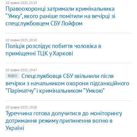
10 травня 2025, 21:53
Правоохоронці затримали кримінальника
“Умку”, якого раніше помітили на вечірці зі
спецслужбовцем СБУ Лойфом
10 травня 2025, 20:18
Поліція розслідує побиття чоловіка в
приміщенні ТЦК у Харкові
10 травня 2025, 19:47
Спецслужбовця СБУ звільнили після
ВІДЕО
вечірки з начальником охорони підсанкційного
“Паріматчу” і кримінальником “Умкою”
10 травня 2025, 19:08
Туреччина готова долучитися до моніторингу
дотримання режиму припинення вогню в
Україні