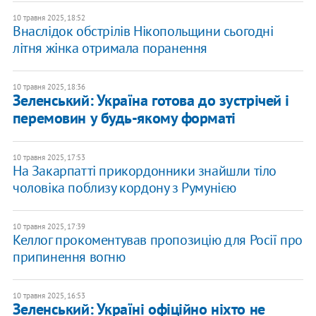
10 травня 2025, 18:52
Внаслідок обстрілів Нікопольщини сьогодні
літня жінка отримала поранення
10 травня 2025, 18:36
Зеленський: Україна готова до зустрічей і
перемовин у будь-якому форматі
10 травня 2025, 17:53
На Закарпатті прикордонники знайшли тіло
чоловіка поблизу кордону з Румунією
10 травня 2025, 17:39
Келлог прокоментував пропозицію для Росії про
припинення вогню
10 травня 2025, 16:53
Зеленський: Україні офіційно ніхто не