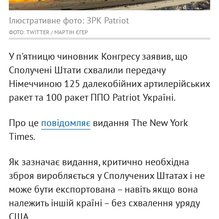
Ілюстративне фото: ЗРК Patriot
ФОТО: TWITTER / МАРТІН ЄГЕР
У п'ятницю чиновник Конгресу заявив, що
Сполучені Штати схвалили передачу
Німеччиною 125 далекобійних артилерійських
ракет та 100 ракет ППО Patriot Україні.
Про це
повідомляє
видання The New York
Times.
Як зазначає видання, критично необхідна
зброя виробляється у Сполучених Штатах і не
може бути експортована – навіть якщо вона
належить іншій країні – без схвалення уряду
США.