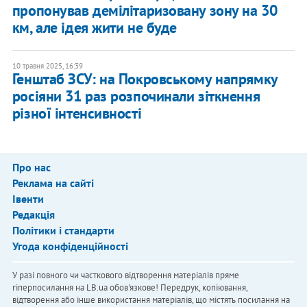
пропонував демілітаризовану зону на 30
км, але ідея жити не буде
10 травня 2025, 16:39
Генштаб ЗСУ: на Покровському напрямку
росіяни 31 раз розпочинали зіткнення
різної інтенсивності
Про нас
Реклама на сайті
Івенти
Редакція
Політики і стандарти
Угода конфіденційності
У разі повного чи часткового відтворення матеріалів пряме
гіперпосилання на LB.ua обов'язкове! Передрук, копіювання,
відтворення або інше використання матеріалів, що містять посилання на