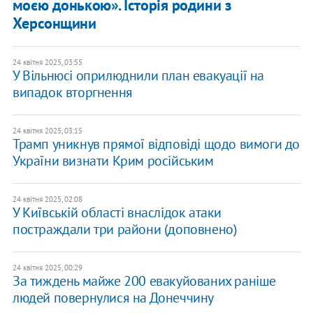
моєю донькою». Історія родини з
Херсонщини
24 квітня 2025, 03:55
У Вільнюсі оприлюднили план евакуації на
випадок вторгнення
24 квітня 2025, 03:15
Трамп уникнув прямої відповіді щодо вимоги до
України визнати Крим російським
24 квітня 2025, 02:08
У Київській області внаслідок атаки
постраждали три райони (доповнено)
24 квітня 2025, 00:29
За тиждень майже 200 евакуйованих раніше
людей повернулися на Донеччину