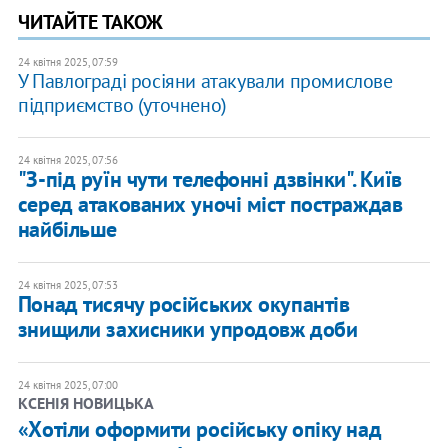
ЧИТАЙТЕ ТАКОЖ
24 квітня 2025, 07:59
У Павлограді росіяни атакували промислове
підприємство (уточнено)
24 квітня 2025, 07:56
"З-під руїн чути телефонні дзвінки". Київ
серед атакованих уночі міст постраждав
найбільше
24 квітня 2025, 07:53
​Понад тисячу російських окупантів
знищили захисники упродовж доби
24 квітня 2025, 07:00
КСЕНІЯ НОВИЦЬКА
«Хотіли оформити російську опіку над