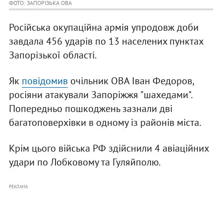
ФОТО: ЗАПОРІЗЬКА ОВА
Російська окупаційна армія упродовж доби
завдала 456 ударів по 13 населених пунктах
Запорізької області.
Як
повідомив
очільник ОВА Іван Федоров,
росіяни атакували Запоріжжя "шахедами".
Попередньо пошкоджень зазнали дві
багатоповерхівки в одному із районів міста.
Крім цього війська РФ здійснили 4 авіаційних
удари по Лобковому та Гуляйполю.
РЕКЛАМА