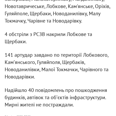
Новотавричеське, Лобкове, Кам'янське, Оріхів,
Гуляйполе, Щербаки, Новоданилівку, Малу
Токмачку, Чарівне та Новодарівку.
4 обстріли з РСЗВ накрили Лобкове та
Щербаки.
141 артудар завдано по території Лобкового,
Камʼянського, Гуляйполя, Щербаків,
Новоданилівки, Малої Токмачки, Чарівного та
Новодарівки.
Надійшло 40 повідомлень про пошкодження
будинків, автівок та обʼєктів інфраструктури.
Мирні жителі не постраждали.