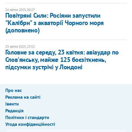
24 квітня 2025, 00:27
Повітряні Сили: Росіяни запустили
"Калібри" з акваторії Чорного моря
(доповнено)
23 квітня 2025, 23:52
Головне за середу, 23 квітня: авіаудар по
Слов'янську, майже 125 боєзіткнень,
підсумки зустрічі у Лондоні
Про нас
Реклама на сайті
Івенти
Редакція
Політики і стандарти
Угода конфіденційності