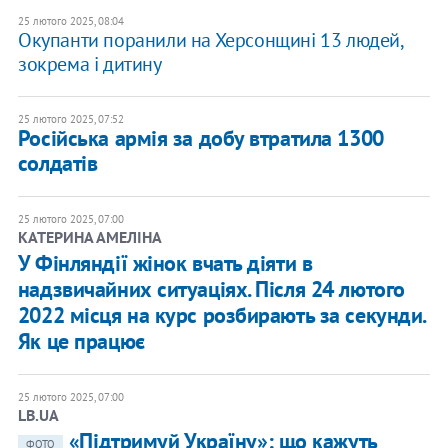
25 лютого 2025, 08:04
Окупанти поранили на Херсонщині 13 людей,
зокрема і дитину
25 лютого 2025, 07:52
​Російська армія за добу втратила 1300
солдатів
25 лютого 2025, 07:00
КАТЕРИНА АМЕЛІНА
У Фінляндії жінок вчать діяти в
надзвичайних ситуаціях. Після 24 лютого
2022 місця на курс розбирають за секунди.
Як це працює
25 лютого 2025, 07:00
LB.UA
«Підтримуй Україну»: що кажуть
ФОТО