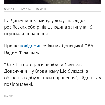
ФОТО: ТЕЛЕГРАМ / ВАДИМ ФІЛАШКІН
На Донеччині за минулу добу внаслідок
російських обстрілів 1 людина загинула і 6
отримали поранення.
Про це
повідомив
очільник Донецької ОВА
Вадим Філашкін.
“За 24 лютого росіяни вбили 1 жителя
Донеччини – у Слов'янську. Ще 6 людей в
області за добу дістали поранення”, – йдеться у
повідомленні.
РЕКЛАМА