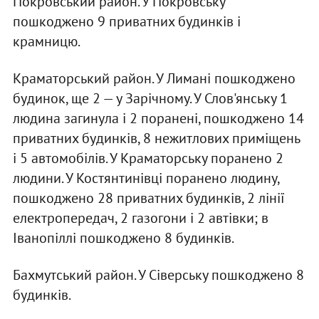
Покровський район. У Покровську
пошкоджено 9 приватних будинків і
крамницю.
Краматорський район. У Лимані пошкоджено
будинок, ще 2 — у Зарічному. У Слов'янську 1
людина загинула і 2 поранені, пошкоджено 14
приватних будинків, 8 нежитлових приміщень
і 5 автомобілів. У Краматорську поранено 2
людини. У Костянтинівці поранено людину,
пошкоджено 28 приватних будинків, 2 лінії
електропередач, 2 газогони і 2 автівки; в
Іванопіллі пошкоджено 8 будинків.
Бахмутський район. У Сіверську пошкоджено 8
будинків.