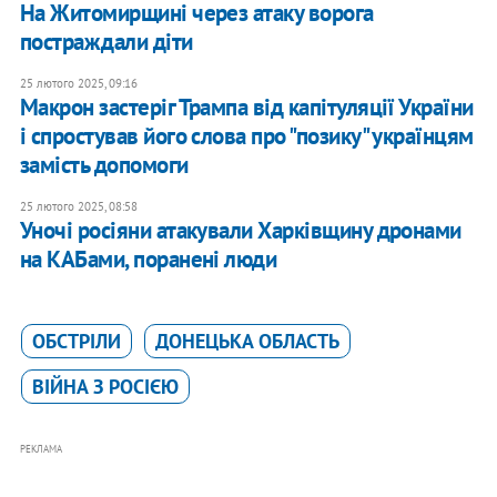
На Житомирщині через атаку ворога
постраждали діти
25 лютого 2025, 09:16
Макрон застеріг Трампа від капітуляції України
і спростував його слова про "позику" українцям
замість допомоги
25 лютого 2025, 08:58
Уночі росіяни атакували Харківщину дронами
на КАБами, поранені люди
ОБСТРІЛИ
ДОНЕЦЬКА ОБЛАСТЬ
ВІЙНА З РОСІЄЮ
РЕКЛАМА