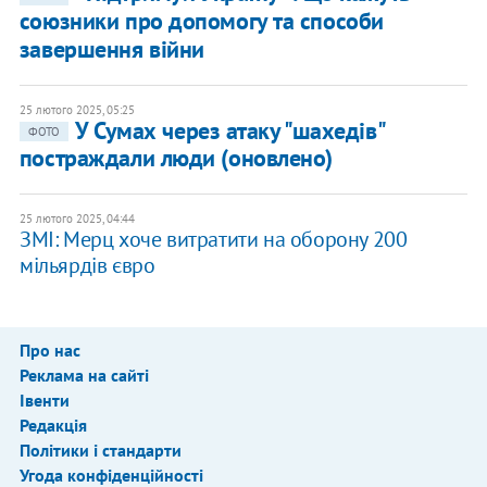
союзники про допомогу та способи
завершення війни
25 лютого 2025, 05:25
У Сумах через атаку "шахедів"
ФОТО
постраждали люди (оновлено)
25 лютого 2025, 04:44
ЗМІ: Мерц хоче витратити на оборону 200
мільярдів євро
Про нас
Реклама на сайті
Івенти
Редакція
Політики і стандарти
Угода конфіденційності