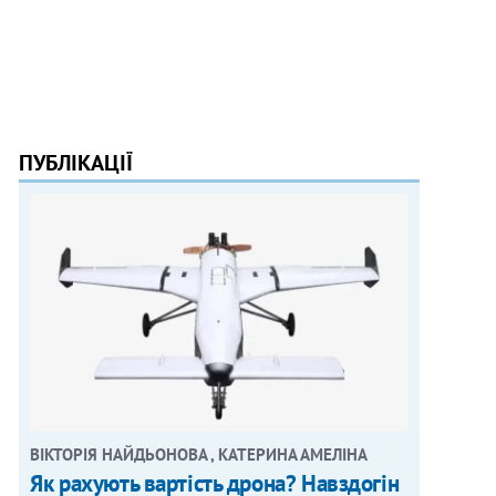
ПУБЛІКАЦІЇ
ВІКТОРІЯ НАЙДЬОНОВА , КАТЕРИНА АМЕЛІНА
Як рахують вартість дрона? Навздогін