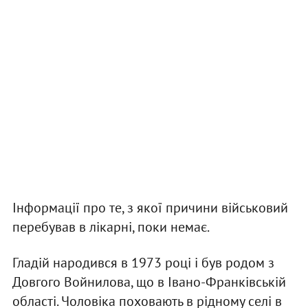
Інформації про те, з якої причини військовий
перебував в лікарні, поки немає.
Гладій народився в 1973 році і був родом з
Довгого Войнилова, що в Івано-Франківській
області. Чоловіка поховають в рідному селі в