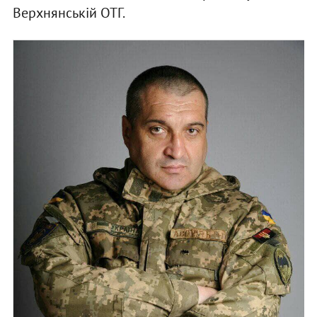
Верхнянській ОТГ.