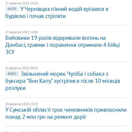
21 вересня 2019, 10:20
У Чернівцях п'яний водій врізався в
ФОТО
будівлю і почав стріляти
21 вересня 2019, 10:00
Бойовики 19 разів відкривали вогонь на
Донбасі, травми і поранення отримали 4 бійці
ЗСУ
21 вересня 2019, 00:42
Звільнений моряк Чуліба і собака з
ВІДЕО
буксира "Яни Капу" зустрілися після 10 місяців
розлуки
20 вересня 2019, 23:25
У Сумській області троє чиновників привласнили
понад 2 млн грн на ремонт доріг