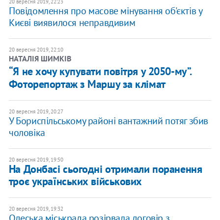
20 вересня 2019, 22:23
Повідомлення про масове мінування об'єктів у
Києві виявилося неправдивим
20 вересня 2019, 22:10
НАТАЛІЯ ШИМКІВ
“Я не хочу купувати повітря у 2050-му”.
Фоторепортаж з Маршу за клімат
20 вересня 2019, 20:27
У Бориспільському районі вантажний потяг збив
чоловіка
20 вересня 2019, 19:50
На Донбасі сьогодні отримали поранення
троє українських військових
20 вересня 2019, 19:32
Одеська міськрада розірвала договір з