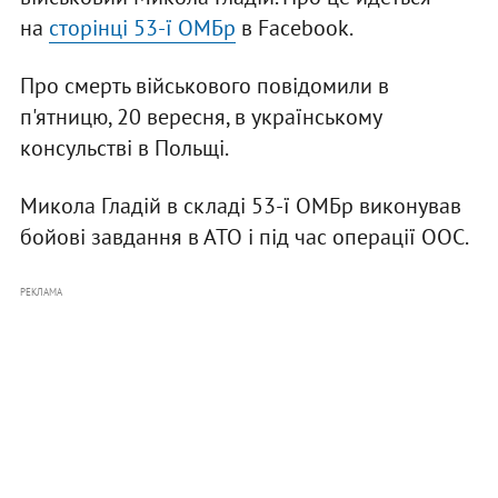
на
сторінці 53-ї ОМБр
в Facebook.
Про смерть військового повідомили в
п'ятницю, 20 вересня, в українському
консульстві в Польщі.
Микола Гладій в складі 53-ї ОМБр виконував
бойові завдання в АТО і під час операції ООС.
РЕКЛАМА