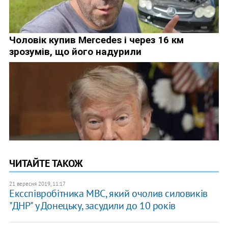
ЧИТАЙТЕ ТАКОЖ
21 вересня 2019, 11:17
Ексспівробітника МВС, який очолив силовиків
"ДНР" у Донецьку, засудили до 10 років