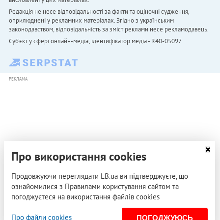
Редакція не несе відповідальності за факти та оціночні судження,
оприлюднені у рекламних матеріалах. Згідно з українським
законодавством, відповідальність за зміст реклами несе рекламодавець.
Cуб'єкт у сфері онлайн-медіа; ідентифікатор медіа - R40-05097
РЕКЛАМА
Про використання cookies
Продовжуючи переглядати LB.ua ви підтверджуєте, що
ознайомилися з Правилами користування сайтом та
погоджуєтеся на використання файлів cookies
Про файли cookies
ПОГОДЖУЮСЬ