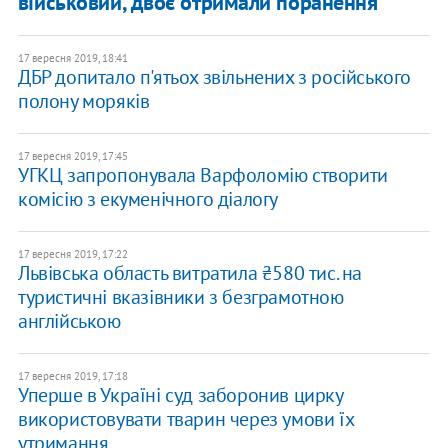
військовий, двоє отримали поранення
17 вересня 2019, 18:41
ДБР допитало п'ятьох звільнених з російського
полону моряків
17 вересня 2019, 17:45
УГКЦ запропонувала Варфоломію створити
комісію з екуменічного діалогу
17 вересня 2019, 17:22
Львівська область витратила ₴580 тис. на
туристичні вказівники з безграмотною
англійською
17 вересня 2019, 17:18
Уперше в Україні суд заборонив цирку
використовувати тварин через умови їх
утримання