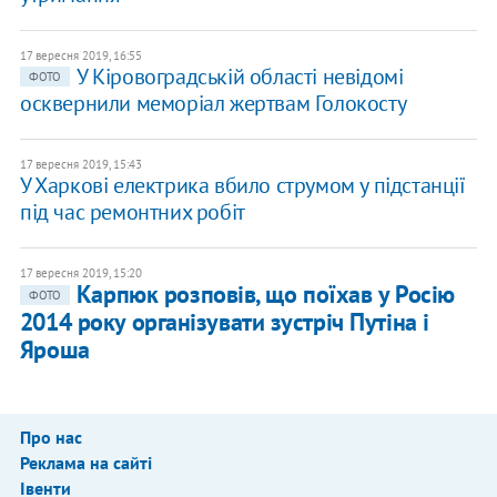
17 вересня 2019, 16:55
У Кіровоградській області невідомі
ФОТО
осквернили меморіал жертвам Голокосту
17 вересня 2019, 15:43
У Харкові електрика вбило струмом у підстанції
під час ремонтних робіт
17 вересня 2019, 15:20
Карпюк розповів, що поїхав у Росію
ФОТО
2014 року організувати зустріч Путіна і
Яроша
Про нас
Реклама на сайті
Івенти