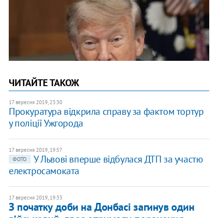
ЧИТАЙТЕ ТАКОЖ
17 вересня 2019, 23:30
Прокуратура відкрила справу за фактом тортур
у поліції Ужгорода
17 вересня 2019, 19:57
У Львові вперше відбулася ДТП за участю
ФОТО
електросамоката
17 вересня 2019, 19:33
З початку доби на Донбасі загинув один