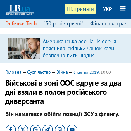
Підтримати
УКР
Defense Tech
“30 років гривні”
Фінансова грамо
Американська асоціація серця
пояснила, скільки чашок кави
безпечно пити щодня
Головна
—
Суспільство
—
Війна
—
6 квітня 2019
, 10:00
Військові в зоні ООС вдруге за два
дні взяли в полон російського
диверсанта
Він намагався обійти позиції ЗСУ з флангу.