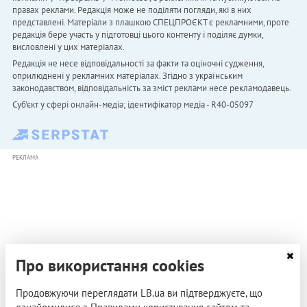
правах реклами. Редакція може не поділяти погляди, які в них
представлені. Матеріали з плашкою СПЕЦПРОЄКТ є рекламними, проте
редакція бере участь у підготовці цього контенту і поділяє думки,
висловлені у цих матеріалах.
Редакція не несе відповідальності за факти та оціночні судження,
оприлюднені у рекламних матеріалах. Згідно з українським
законодавством, відповідальність за зміст реклами несе рекламодавець.
Cуб'єкт у сфері онлайн-медіа; ідентифікатор медіа - R40-05097
РЕКЛАМА
Про використання cookies
Продовжуючи переглядати LB.ua ви підтверджуєте, що