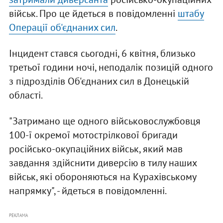
військ. Про це йдеться в повідомленні
штабу
Операції об'єднаних сил
.
Інцидент стався сьогодні, 6 квітня, близько
третьої години ночі, неподалік позицій одного
з підрозділів Об'єднаних сил в Донецькій
області.
"Затримано ще одного військовослужбовця
100-ї окремої мотострілкової бригади
російсько-окупаційних військ, який мав
завдання здійснити диверсію в тилу наших
військ, які обороняються на Курахівському
напрямку", - йдеться в повідомленні.
РЕКЛАМА