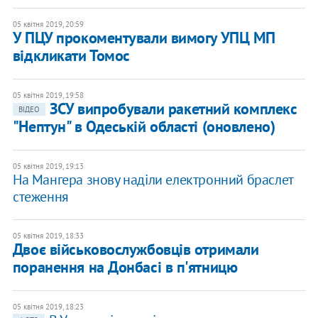
05 квітня 2019, 20:59
У ПЦУ прокоментували вимогу УПЦ МП
відкликати Томос
05 квітня 2019, 19:58
ЗСУ випробували ракетний комплекс
ВІДЕО
"Нептун" в Одеській області (оновлено)
05 квітня 2019, 19:13
На Мангера знову наділи електронний браслет
стеження
05 квітня 2019, 18:33
​Двоє військовослужбовців отримали
поранення на Донбасі в п'ятницю
05 квітня 2019, 18:23