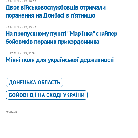
05 квітня 2019, 18:33
​Двоє військовослужбовців отримали
поранення на Донбасі в п'ятницю
05 квітня 2019, 15:03
На пропускному пункті "Мар'їнка" снайпер
бойовиків поранив прикордонника
05 квітня 2019, 11:48
Мінні поля для української державності
ДОНЕЦЬКА ОБЛАСТЬ
БОЙОВІ ДІЇ НА СХОДІ УКРАЇНИ
РЕКЛАМА