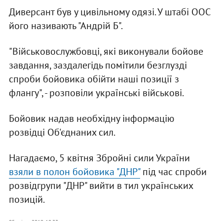
Диверсант був у цивільному одязі. У штабі ООС
його називають "Андрій Б".
"Військовослужбовці, які виконували бойове
завдання, заздалегідь помітили безглузді
спроби бойовика обійти наші позиції з
флангу", - розповіли українські військові.
Бойовик надав необхідну інформацію
розвідці Об'єднаних сил.
Нагадаємо, 5 квітня Збройні сили України
взяли в полон бойовика "ДНР"
під час спроби
розвідгрупи "ДНР" вийти в тил українських
позицій.