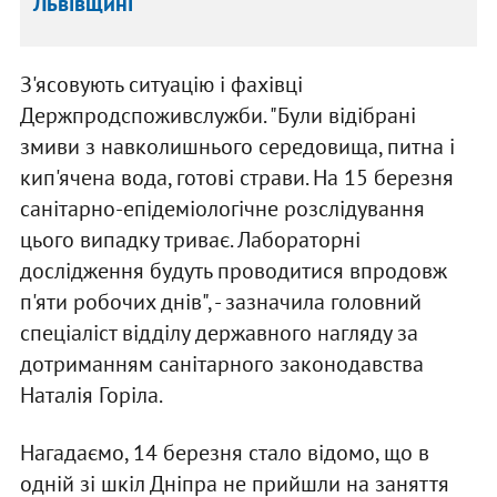
Львівщині
З'ясовують ситуацію і фахівці
Держпродспоживслужби. "Були відібрані
змиви з навколишнього середовища, питна і
кип'ячена вода, готові страви. На 15 березня
санітарно-епідеміологічне розслідування
цього випадку триває. Лабораторні
дослідження будуть проводитися впродовж
п'яти робочих днів", - зазначила головний
спеціаліст відділу державного нагляду за
дотриманням санітарного законодавства
Наталія Горіла.
Нагадаємо, 14 березня стало відомо, що в
одній зі шкіл Дніпра не прийшли на заняття