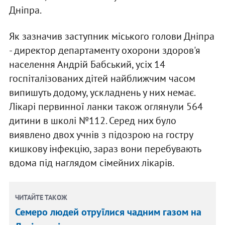
Дніпра.
Як зазначив заступник міського голови Дніпра
- директор департаменту охорони здоров'я
населення Андрій Бабський, усіх 14
госпіталізованих дітей найближчим часом
випишуть додому, ускладнень у них немає.
Лікарі первинної ланки також оглянули 564
дитини в школі №112. Серед них було
виявлено двох учнів з підозрою на гостру
кишкову інфекцію, зараз вони перебувають
вдома під наглядом сімейних лікарів.
ЧИТАЙТЕ ТАКОЖ
Семеро людей отруїлися чадним газом на