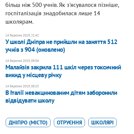
більш ніж 500 учнів. Як з'ясувалося пізніше,
госпіталізація знадобилася лише 14
школярам.
14 березня 2019, 21:42
У школі Дніпра не прийшли на заняття 512
учнів з 904 (оновлено)
14 березня 2019, 09:04
Малайзія закрила 111 шкіл через токсичний
викид у місцеву річку
14 березня 2019, 00:25
В Італії невакцинованим дітям заборонили
відвідувати школу
ДНІПРО (МІСТО)
ОТРУЄННЯ
ШКОЛЯРІ