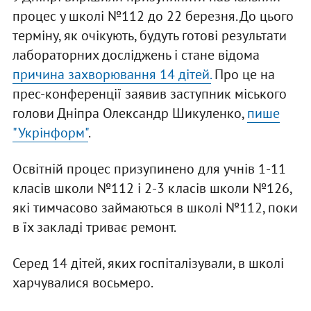
процес у школі №112 до 22 березня. До цього
терміну, як очікують, будуть готові результати
лабораторних досліджень і стане відома
причина захворювання 14 дітей.
Про це на
прес-конференції заявив заступник міського
голови Дніпра Олександр Шикуленко,
пише
"Укрінформ"
.
Освітній процес призупинено для учнів 1-11
класів школи №112 і 2-3 класів школи №126,
які тимчасово займаються в школі №112, поки
в їх закладі триває ремонт.
Серед 14 дітей, яких госпіталізували, в школі
харчувалися восьмеро.