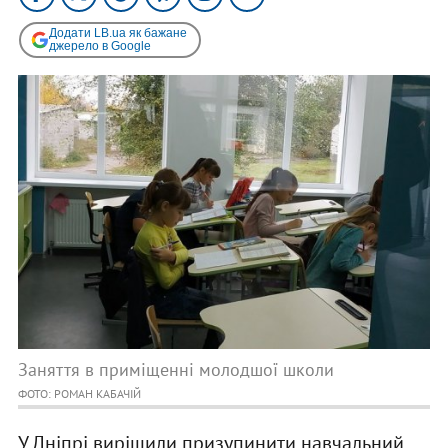
Додати LB.ua як бажане
джерело в Google
Заняття в приміщенні молодшої школи
ФОТО: РОМАН КАБАЧІЙ
У Дніпрі вирішили призупинити навчальний