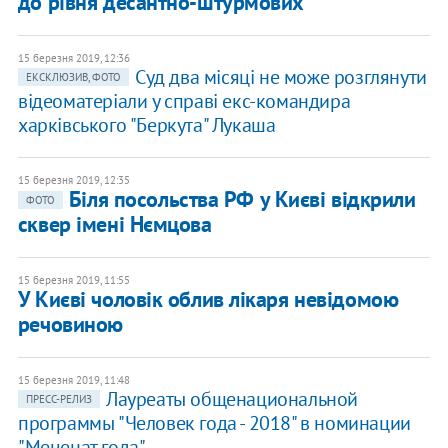
до рівня десантно-штурмових
15 березня 2019, 12:36
Суд два місяці не може розглянути
ЕКСКЛЮЗИВ, ФОТО
відеоматеріали у справі екс-командира
харківського "Беркута" Лукаша
15 березня 2019, 12:35
Біля посольства РФ у Києві відкрили
ФОТО
сквер імені Нємцова
15 березня 2019, 11:55
У Києві чоловік облив лікаря невідомою
речовиною
15 березня 2019, 11:48
Лауреаты общенациональной
ПРЕСС-РЕЛИЗ
программы "Человек года - 2018" в номинации
"Меценат года"