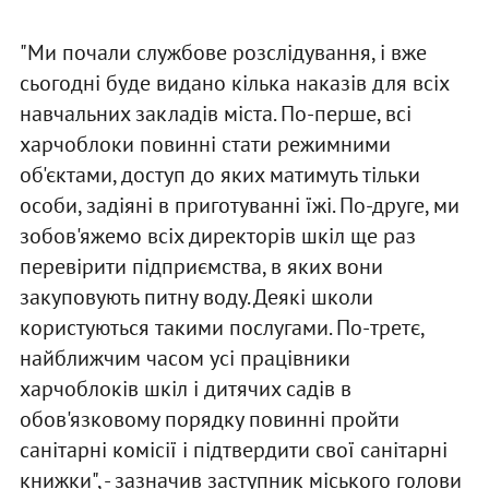
"Ми почали службове розслідування, і вже
сьогодні буде видано кілька наказів для всіх
навчальних закладів міста. По-перше, всі
харчоблоки повинні стати режимними
об'єктами, доступ до яких матимуть тільки
особи, задіяні в приготуванні їжі. По-друге, ми
зобов'яжемо всіх директорів шкіл ще раз
перевірити підприємства, в яких вони
закуповують питну воду. Деякі школи
користуються такими послугами. По-третє,
найближчим часом усі працівники
харчоблоків шкіл і дитячих садів в
обов'язковому порядку повинні пройти
санітарні комісії і підтвердити свої санітарні
книжки", - зазначив заступник міського голови