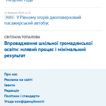
15 березня 2019, 11:15
У Рівному згорів двоповерховий
ВІДЕО
пасажирський автобус
СВІТЛАНА ТОПАЛОВА
Впровадження шкільної громадянської
освіти: млявий процес і мінімальний
результат
Про нас
Реклама на сайті
Івенти
Редакція
Політики і стандарти
Угода конфіденційності