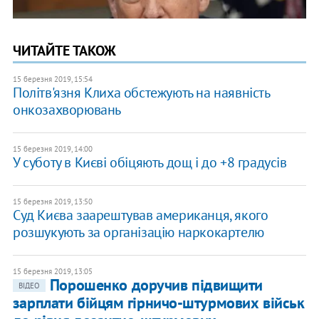
ЧИТАЙТЕ ТАКОЖ
15 березня 2019, 15:54
Політв'язня Клиха обстежують на наявність
онкозахворювань
15 березня 2019, 14:00
У суботу в Києві обіцяють дощ і до +8 градусів
15 березня 2019, 13:50
Суд Києва заарештував американця, якого
розшукують за організацію наркокартелю
15 березня 2019, 13:05
Порошенко доручив підвищити
ВІДЕО
зарплати бійцям гірничо-штурмових військ