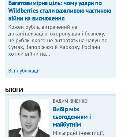
Багатовимірна ціль: чому удари по
Wildberries стали важливою частиною
війни на виснаження
Кожен рубль, витрачений на
докапіталізацію, охорону дач і безпеку, —
це рубль, якого не витратять на чавун по
Сумах, Запоріжжю й Харкову. Росіяни
хотіли війни на…
Всі публікації
БЛОГИ
ВАДИМ ІВЧЕНКО
Вибір між
сьогоденням і
майбутнім
Мільярдні інвестиції,