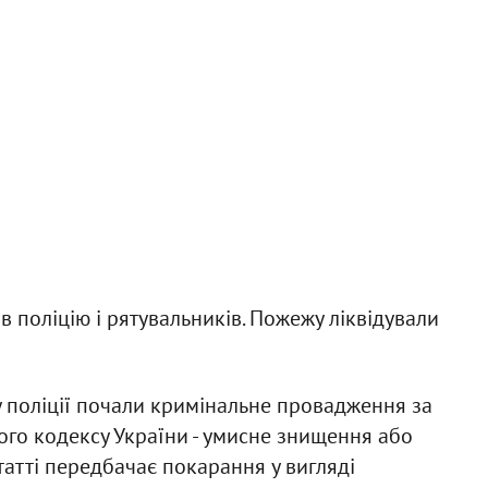
 поліцію і рятувальників. Пожежу ліквідували
у поліції почали кримінальне провадження за
ого кодексу України - умисне знищення або
атті передбачає покарання у вигляді