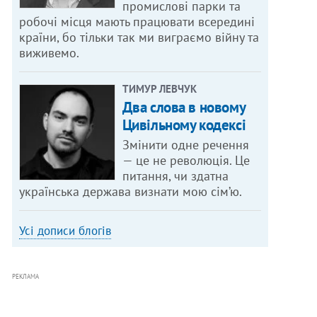
промислові парки та
робочі місця мають працювати всередині
країни, бо тільки так ми виграємо війну та
виживемо.
ТИМУР ЛЕВЧУК
Два слова в новому
Цивільному кодексі
Змінити одне речення
— це не революція. Це
питання, чи здатна
українська держава визнати мою сім’ю.
Усі дописи блогів
РЕКЛАМА