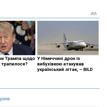
рілів