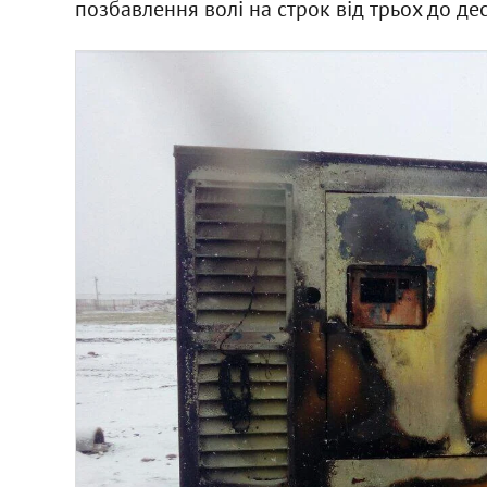
позбавлення волі на строк від трьох до дес