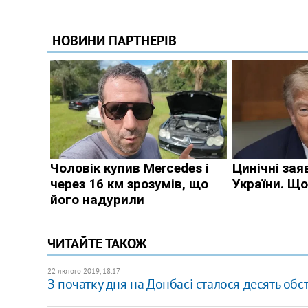
ЧИТАЙТЕ ТАКОЖ
22 лютого 2019, 18:17
​​З початку дня на Донбасі сталося десять обст