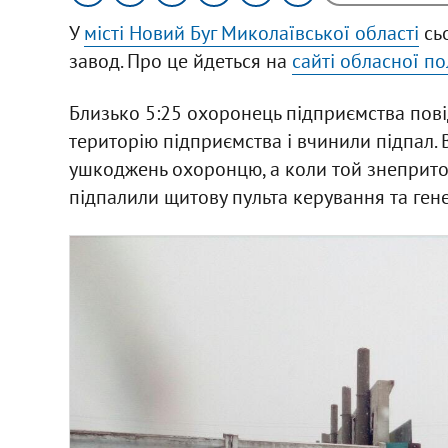
У
місті Новий Буг Миколаївської області
сьо
завод. Про це йдеться на
сайті обласної по
Близько 5:25 охоронець підприємства пов
територію підприємства і вчинили підпал.
ушкоджень охоронцю, а коли той знепритом
підпалили щитову пульта керування та ге