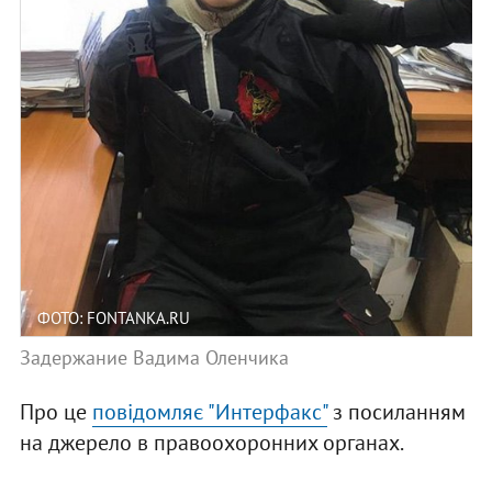
ФОТО: FONTANKA.RU
Задержание Вадима Оленчика
Про це
повідомляє "Интерфакс"
з посиланням
на джерело в правоохоронних органах.