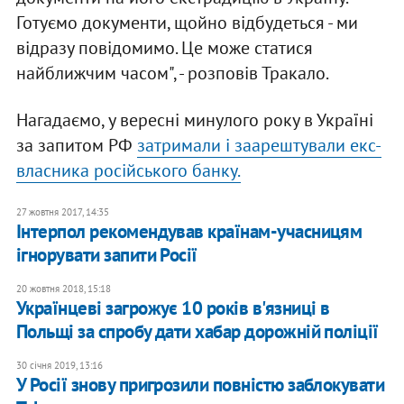
Готуємо документи, щойно відбудеться - ми
відразу повідомимо. Це може статися
найближчим часом", - розповів Тракало.
Нагадаємо, у вересні минулого року в Україні
за запитом РФ
затримали і заарештували екс-
власника російського банку.
27 жовтня 2017, 14:35
Інтерпол рекомендував країнам-учасницям
ігнорувати запити Росії
20 жовтня 2018, 15:18
Українцеві загрожує 10 років в'язниці в
Польщі за спробу дати хабар дорожній поліції
30 січня 2019, 13:16
У Росії знову пригрозили повністю заблокувати