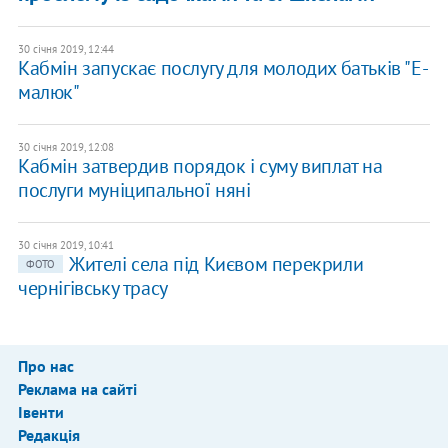
30 січня 2019, 12:44
Кабмін запускає послугу для молодих батьків "Е-
малюк"
30 січня 2019, 12:08
Кабмін затвердив порядок і суму виплат на
послуги муніципальної няні
30 січня 2019, 10:41
Жителі села під Києвом перекрили
ФОТО
чернігівську трасу
Про нас
Реклама на сайті
Івенти
Редакція