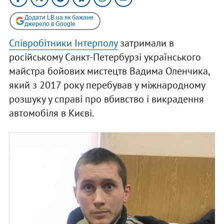
Додати LB.ua як бажане
джерело в Google
Співробітники Інтерполу
затримали в
російському Санкт-Петербурзі українського
майстра бойових мистецтв Вадима Оленчика,
який з 2017 року перебував у міжнародному
розшуку у справі про вбивство і викрадення
автомобіля в Києві.