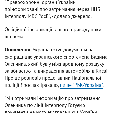
"Правоохоронні органи України
поінформовані про затримання через НЦБ
Інтерполу МВС Росії", - додало джерело.
Офіційної інформації з цього приводу поки
що немає.
Оновлення.
Україна готує документи на
екстрадицію українського спортсмена Вадима
Оленчика, який був у міжнародному розшуку
за вбивство та викрадення автомобіля в Києві.
Про це розповів представник Національної
поліції Ярослав Тракало,
пише "РБК-Україна"
.
"Ми отримали інформацію про затримання
Оленчика по лінії Інтерполу. Готуємо
документи на його екстрадицію в Україну.