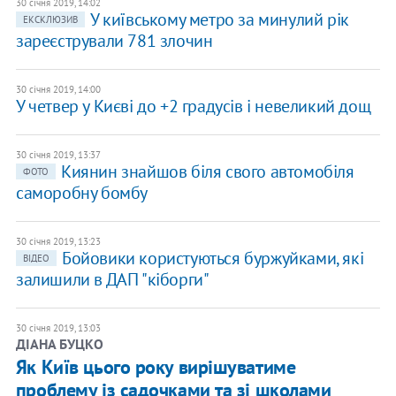
30 січня 2019, 14:02
У київському метро за минулий рік
ЕКСКЛЮЗИВ
зареєстрували 781 злочин
30 січня 2019, 14:00
У четвер у Києві до +2 градусів і невеликий дощ
30 січня 2019, 13:37
Киянин знайшов біля свого автомобіля
ФОТО
саморобну бомбу
30 січня 2019, 13:23
Бойовики користуються буржуйками, які
ВІДЕО
залишили в ДАП "кіборги"
30 січня 2019, 13:03
ДІАНА БУЦКО
Як Київ цього року вирішуватиме
проблему із садочками та зі школами