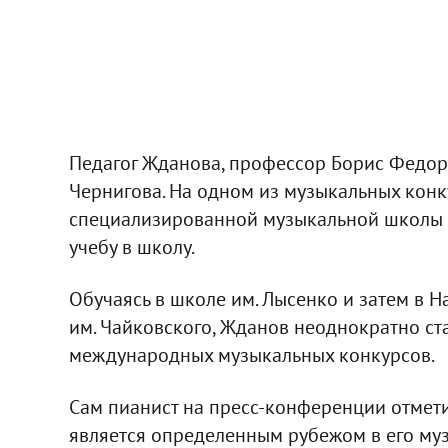
Педагог Жданова, профессор Борис Федор
Чернигова. На одном из музыкальных конк
специализированной музыкальной школы и
учебу в школу.
Обучаясь в школе им. Лысенко и затем в
им. Чайковского, Жданов неоднократно с
международных музыкальных конкурсов.
Сам пианист на пресс-конференции отмети
является определенным рубежом в его муз