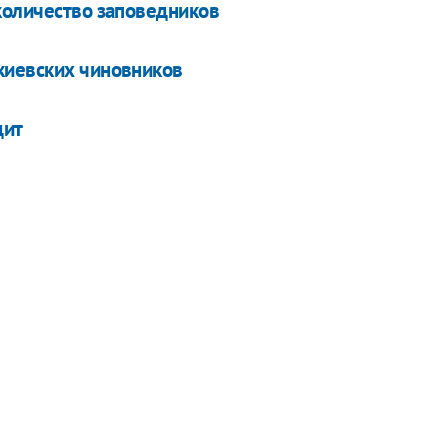
количество заповедников
киевских чиновников
дит