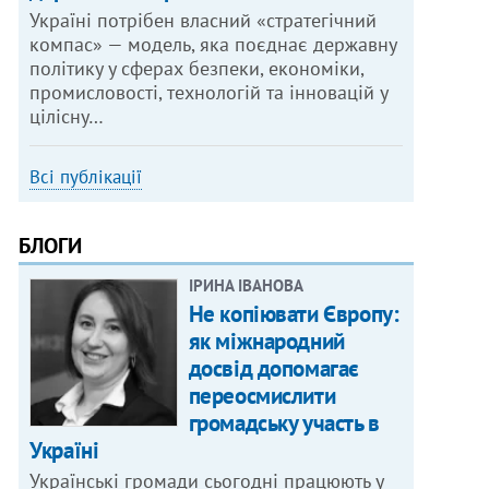
Україні потрібен власний «стратегічний
компас» — модель, яка поєднає державну
політику у сферах безпеки, економіки,
промисловості, технологій та інновацій у
цілісну…
Всі публікації
БЛОГИ
ІРИНА ІВАНОВА
Не копіювати Європу:
як міжнародний
досвід допомагає
переосмислити
громадську участь в
Україні
Українські громади сьогодні працюють у