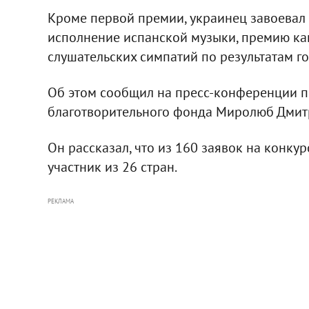
Кроме первой премии, украинец завоевал 
исполнение испанской музыки, премию ка
слушательских симпатий по результатам г
Об этом сообщил на пресс-конференции 
благотворительного фонда Миролюб Дмит
Он рассказал, что из 160 заявок на конкур
участник из 26 стран.
РЕКЛАМА