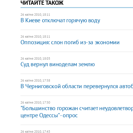
ЧИТАЙТЕ ТАКОЖ
26 квітня 2010, 18:11
В Киеве отключат горячую воду
26 квітня 2010, 18:11
Оппозиция: слон погиб из-за экономии
26 квітня 2010, 18:03
Суд вернул виноделам землю
26 квітня 2010, 17:58
В Черниговской области перевернулся автоб
26 квітня 2010, 17:50
"Большинство горожан считает неудовлетво
центре Одессы" - опрос
26 квітня 2010, 17:43