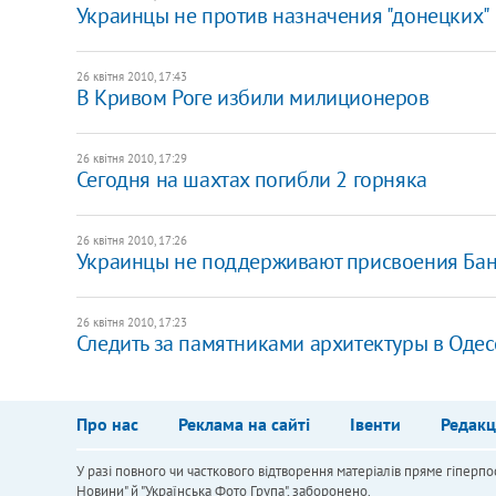
Украинцы не против назначения "донецких"
26 квітня 2010, 17:43
В Кривом Роге избили милиционеров
26 квітня 2010, 17:29
Сегодня на шахтах погибли 2 горняка
26 квітня 2010, 17:26
Украинцы не поддерживают присвоения Бан
26 квітня 2010, 17:23
Следить за памятниками архитектуры в Од
Про нас
Реклама на сайті
Івенти
Редакц
У разі повного чи часткового відтворення матеріалів пряме гіперпо
Новини" й "Українська Фото Група", заборонено.