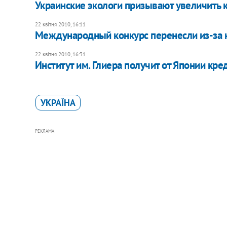
Украинские экологи призывают увеличить 
22 квітня 2010, 16:11
Международный конкурс перенесли из-за 
22 квітня 2010, 16:31
Институт им. Глиера получит от Японии кре
УКРАЇНА
РЕКЛАМА