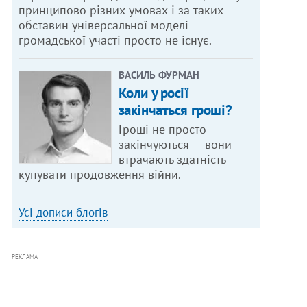
принципово різних умовах і за таких
обставин універсальної моделі
громадської участі просто не існує.
ВАСИЛЬ ФУРМАН
Коли у росії
закінчаться гроші?
Гроші не просто
закінчуються — вони
втрачають здатність
купувати продовження війни.
Усі дописи блогів
РЕКЛАМА