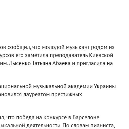
ов сообщил, что молодой музыкант родом из
урсов его заметила преподаватель Киевской
м. Лысенко Татьяна Абаева и пригласила на
 Национальной музыкальной академии Украины
тановился лауреатом престижных
л, что победа на конкурсе в Барселоне
ыкальной деятельности. По словам пианиста,