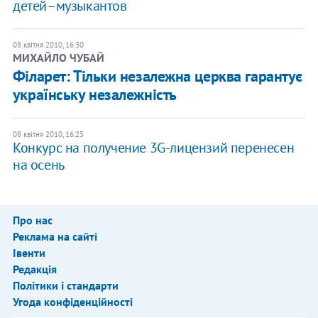
детей–музыкантов
08 квітня 2010, 16:30
МИХАЙЛО ЧУБАЙ
Філарет: Тільки незалежна церква гарантує
українську незалежність
08 квітня 2010, 16:25
Конкурс на получение 3G-лицензий перенесен
на осень
Про нас
Реклама на сайті
Івенти
Редакція
Політики і стандарти
Угода конфіденційності