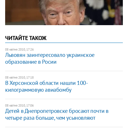
ЧИТАЙТЕ ТАКОЖ
08 квітня 2010, 17:26
Львовян заинтересовало украинское
образование в Росии
08 квітня 2010, 17:18
В Херсонской области нашли 100-
килограммовую авиабомбу
08 квітня 2010, 17:06
Детей в Днепропетровске бросают почти в
четыре раза больше, чем усыновляют