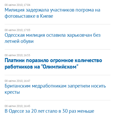
08 квітня 2010, 17:04
Милиция задержала участников погрома на
фотовыставке в Киеве
08 квітня 2010, 17:03
Одесская милиция оставила харьковчан без
летней обуви
08 квітня 2010, 16:55
Платини поразило огромное количество
работников на "Олимпийском"
08 квітня 2010, 16:47
Британским медработникам запретили носить
кресты
08 квітня 2010, 16:45
В Одессе за 20 лет стало в 30 раз меньше