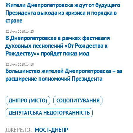
Жители Днепропетровска ждут от будущего
Президента выхода из кризиса и порядка в
стране
22 січня 2010, 14:23
В Днепропетровске в рамках фестиваля
духовных песнопений «От Рождества к
Рождеству»» пройдет показ мод
22 січня 2010, 14:18
Большинство жителей Днепропетровска – за
расширение полномочий Президента
ДНІПРО (МІСТО)
СОЦОПИТУВАННЯ
ДЕПУТАТСЬКА НЕДОТОРКАННІСТЬ
ДЖЕРЕЛО:
МОСТ-ДНЕПР