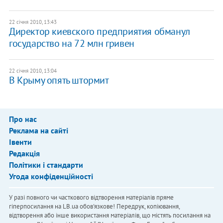
22 січня 2010, 13:43
Директор киевского предприятия обманул
государство на 72 млн гривен
22 січня 2010, 13:04
В Крыму опять штормит
Про нас
Реклама на сайті
Івенти
Редакція
Політики і стандарти
Угода конфіденційності
У разі повного чи часткового відтворення матеріалів пряме
гіперпосилання на LB.ua обов'язкове! Передрук, копіювання,
відтворення або інше використання матеріалів, що містять посилання на