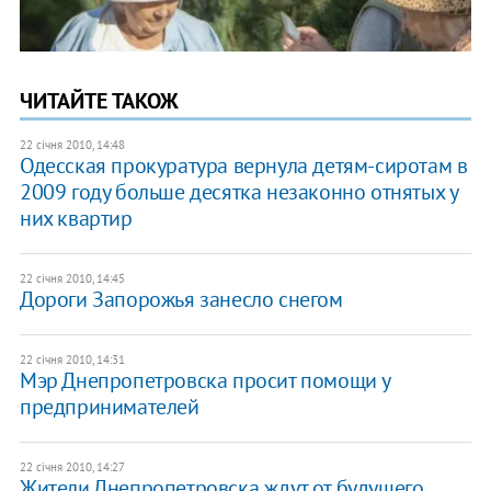
ЧИТАЙТЕ ТАКОЖ
22 січня 2010, 14:48
Одесская прокуратура вернула детям-сиротам в
2009 году больше десятка незаконно отнятых у
них квартир
22 січня 2010, 14:45
Дороги Запорожья занесло снегом
22 січня 2010, 14:31
Мэр Днепропетровска просит помощи у
предпринимателей
22 січня 2010, 14:27
Жители Днепропетровска ждут от будущего