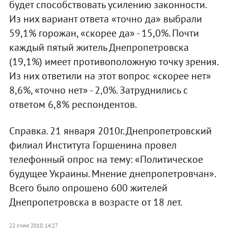
будет способствовать усилению законности.
Из них вариант ответа «точно да» выбрали
59,1% горожан, «скорее да» - 15,0%. Почти
каждый пятый житель Днепропетровска
(19,1%) имеет противоположную точку зрения.
Из них ответили на этот вопрос «скорее нет»
8,6%, «точно нет» - 2,0%. Затруднились с
ответом 6,8% респондентов.
Справка. 21 января 2010г. Днепропетровский
филиал Института Горшенина провел
телефонный опрос на тему: «Политическое
будущее Украины. Мнение днепропетровчан».
Всего было опрошено 600 жителей
Днепропетровска в возрасте от 18 лет.
22 січня 2010, 14:27