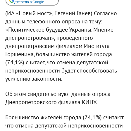
джерело в Google
(ИА «Новый мост», Евгений Ганев) Согласно
данным телефонного опроса на тему:
«Политическое будущее Украины. Мнение
днепропетровчан», проведенного
днепропетровским филиалом Института
Горшенина, большинство жителей города
(74,1%) считает, что отмена депутатской
неприкосновенности будет способствовать
усилению законности.
Об этом свидетельствуют данные опроса
Днепропетровского филиала КИПУ.
Большинство жителей города (74,1%) считают,
что отмена депутатской неприкосновенности