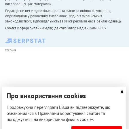
висловлені у цих матеріалах.
Редакція не несе відповідальності за факти та оціночні судження,
оприлюднені у рекламних матеріалах. Згідно з українським
законодавством, відповідальність за зміст реклами несе рекламодавець.
Cуб'єкт у сфері онлайн-медіа; ідентифікатор медіа - R40-05097
РЕКЛАМА
Про використання cookies
Продовжуючи переглядати LB.ua ви підтверджуєте, що
ознайомилися з Правилами користування сайтом та
погоджуєтеся на використання файлів cookies