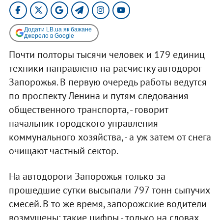
Додати LB.ua як бажане
джерело в Google
Почти полторы тысячи человек и 179 единиц
техники направлено на расчистку автодорог
Запорожья. В первую очередь работы ведутся
по проспекту Ленина и путям следования
общественного транспорта, - говорит
начальник городского управления
коммунального хозяйства, - а уж затем от снега
очищают частный сектор.
На автодороги Запорожья только за
прошедшие сутки высыпали 797 тонн сыпучих
смесей. В то же время, запорожские водители
возмущены: такие цифры - только на словах.