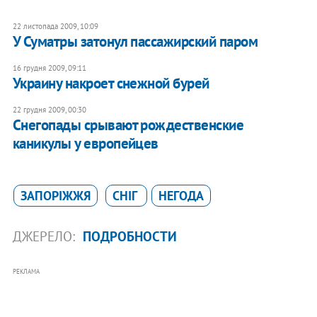
22 листопада 2009, 10:09
У Суматры затонул пассажирский паром
16 грудня 2009, 09:11
Украину накроет снежной бурей
22 грудня 2009, 00:30
Снегопады срывают рождественские
каникулы у европейцев
ЗАПОРІЖЖЯ
СНІГ
НЕГОДА
ДЖЕРЕЛО:
ПОДРОБНОСТИ
РЕКЛАМА