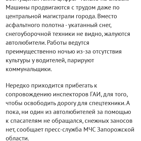
Машины продвигаются с трудом даже по
центральной магистрали города. Вместо
асфальтного полотна - укатанный снег,
снегоуборочной техники не видно, жалуются
автолюбители. Работы ведутся
преимущественно ночью из-за отсутствия
культуры у водителей, парируют
коммунальщики.
Нередко приходится прибегать к
сопровождению инспекторов ГАИ, для того,
чтобы освободить дорогу для спецтехники. А
пока, ни один из автолюбителей за помощью
к спасателям не обращался, снежных заносов
нет, сообщает пресс-служба МЧС Запорожской
области.