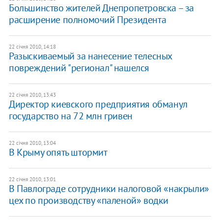
Большинство жителей Днепропетровска – за
расширение полномочий Президента
22 січня 2010, 14:18
Разыскиваемый за нанесение телесных
повреждений "регионал" нашелся
22 січня 2010, 13:43
Директор киевского предприятия обманул
государство на 72 млн гривен
22 січня 2010, 13:04
В Крыму опять штормит
22 січня 2010, 13:01
В Павлограде сотрудники налоговой «накрыли»
цех по производству «паленой» водки