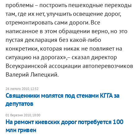
проблемы – построить пешеходные переходы
там, где их нет, улучшить освещение дорог,
отремонтировать сами дороги. Все
написанное в этом обращении верно, но это
пустая декларация без какой-либо
конкретики, которая никак не повлияет на
ситуацию на дорогах»,– сказал директор
Всеукраинской ассоциации автоперевозчиков
Валерий Липецкий.
26 лютого 2010, 12:52
Священники молятся под стенами КГГА за
депутатов
01 березня 2010, 18:00
На ремонт киевских дорог потребуется 100
млн гривен