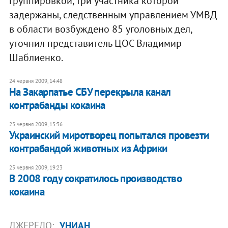
группировкой, три участника которой
задержаны, следственным управлением УМВД
в области возбуждено 85 уголовных дел,
уточнил представитель ЦОС Владимир
Шаблиенко.
24 червня 2009, 14:48
На Закарпатье СБУ перекрыла канал
контрабанды кокаина
25 червня 2009, 15:36
Украинский миротворец попытался провезти
контрабандой животных из Африки
25 червня 2009, 19:23
В 2008 году сократилось производство
кокаина
ДЖЕРЕЛО:
УНИАН