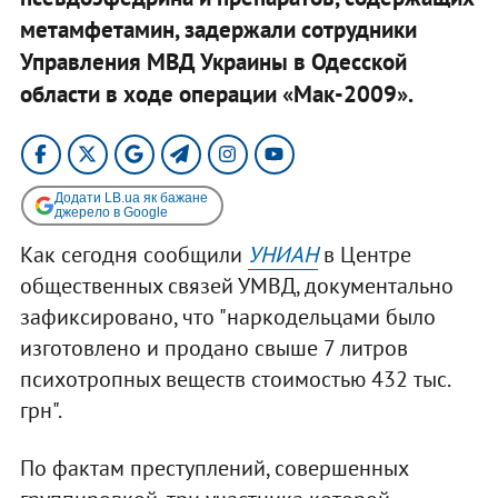
метамфетамин, задержали сотрудники
Управления МВД Украины в Одесской
области в ходе операции «Мак-2009».
Додати LB.ua як бажане
джерело в Google
Как сегодня сообщили
УНИАН
в Центре
общественных связей УМВД, документально
зафиксировано, что "наркодельцами было
изготовлено и продано свыше 7 литров
психотропных веществ стоимостью 432 тыс.
грн".
По фактам преступлений, совершенных