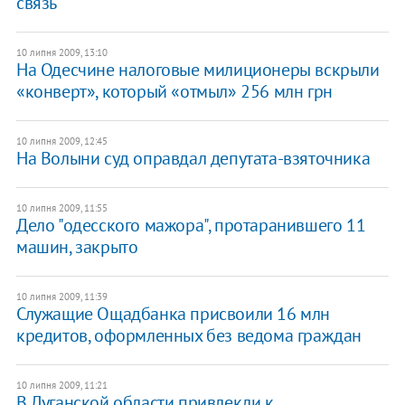
связь
10 липня 2009, 13:10
На Одесчине налоговые милиционеры вскрыли
«конверт», который «отмыл» 256 млн грн
10 липня 2009, 12:45
На Волыни суд оправдал депутата-взяточника
10 липня 2009, 11:55
Дело "одесского мажора", протаранившего 11
машин, закрыто
10 липня 2009, 11:39
Служащие Ощадбанка присвоили 16 млн
кредитов, оформленных без ведома граждан
10 липня 2009, 11:21
В Луганской области привлекли к