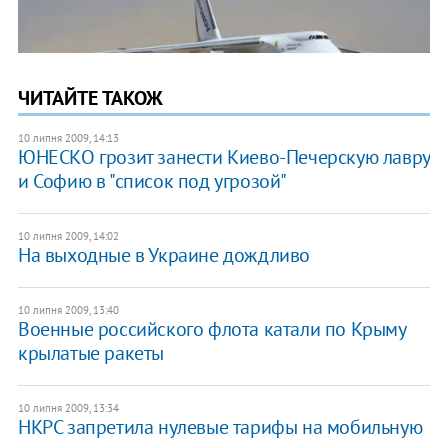
ЧИТАЙТЕ ТАКОЖ
10 липня 2009, 14:13
ЮНЕСКО грозит занести Киево-Печерскую лавру
и Софию в "список под угрозой"
10 липня 2009, 14:02
На выходные в Украине дождливо
10 липня 2009, 13:40
Военные российского флота катали по Крыму
крылатые ракеты
10 липня 2009, 13:34
НКРС запретила нулевые тарифы на мобильную