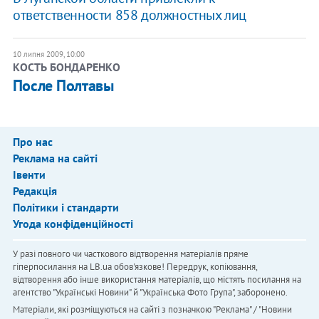
ответственности 858 должностных лиц
10 липня 2009, 10:00
КОСТЬ БОНДАРЕНКО
После Полтавы
Про нас
Реклама на сайті
Івенти
Редакція
Політики і стандарти
Угода конфіденційності
У разі повного чи часткового відтворення матеріалів пряме
гіперпосилання на LB.ua обов'язкове! Передрук, копіювання,
відтворення або інше використання матеріалів, що містять посилання на
агентство "Українськi Новини" й "Українська Фото Група", заборонено.
Матеріали, які розміщуються на сайті з позначкою "Реклама" / "Новини