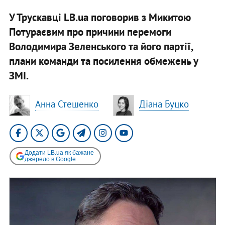
У Трускавці LB.ua поговорив з Микитою
Потураєвим про причини перемоги
Володимира Зеленського та його партії,
плани команди та посилення обмежень у
ЗМІ.
Анна Стешенко
Діана Буцко
Додати LB.ua як бажане
джерело в Google