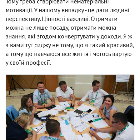
Тому треба створювати нематеріальні
мотивації. У нашому випадку - це дати людині
перспективу. Цінності важливі. Отримати
можна не лише посаду, отримати можна
знання, які згодом конвертувати у доходи. Я ж
з вами тут сиджу не тому, що я такий красивий,
а тому що навчаюся все життя і чогось вартую
у своїй професії.