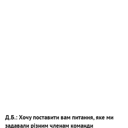
Д.Б.: Хочу поставити вам питання, яке ми
задавали різним членам команди