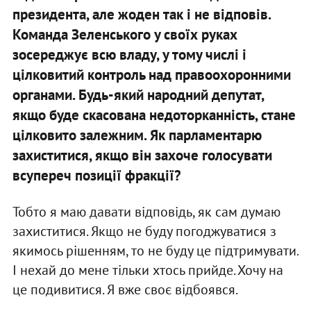
президента, але жоден так і не відповів.
Команда Зеленського у своїх руках
зосереджує всю владу, у тому числі і
цілковитий контроль над правоохоронними
органами. Будь-який народний депутат,
якщо буде скасована недоторканність, стане
цілковито залежним. Як парламентарю
захиститися, якщо він захоче голосувати
всупереч позиції фракції?
Тобто я маю давати відповідь, як сам думаю
захиститися. Якщо не буду погоджуватися з
якимось рішенням, то не буду це підтримувати.
І нехай до мене тільки хтось прийде. Хочу на
це подивитися. Я вже своє відбоявся.