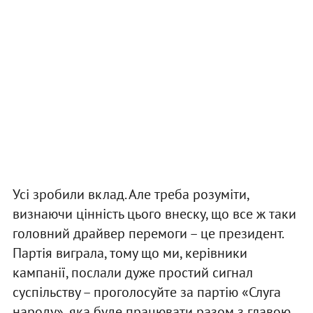
Усі зробили вклад. Але треба розуміти,
визнаючи цінність цього внеску, що все ж таки
головний драйвер перемоги – це президент.
Партія виграла, тому що ми, керівники
кампанії, послали дуже простий сигнал
суспільству – проголосуйте за партію «Слуга
народу», яка буде працювати разом з главою