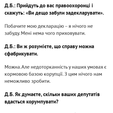
Д.Б.: Прийдуть до вас правоохоронці і
скажуть: «Ви дещо забули задекларувати».
Побачите мою декларацію – я нічого не
забуду. Мені нема чого приховувати.
Д.Б.: Ви ж розумієте, що справу можна
сфабрикувати.
Можна. Але недоторканність у наших умовах є
кормовою базою корупції. З цим нічого нам
неможливо зробити.
Д.Б. Як думаєте, скільки ваших депутатів
вдасться корумпувати?