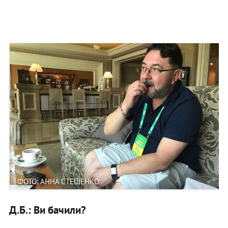
ФОТО: АННА СТЕШЕНКО
Д.Б.: Ви бачили?