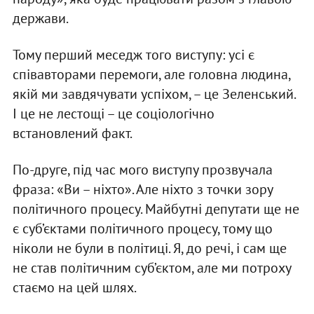
держави.
Тому перший меседж того виступу: усі є
співавторами перемоги, але головна людина,
якій ми завдячувати успіхом, – це Зеленський.
І це не лестощі – це соціологічно
встановлений факт.
По-друге, під час мого виступу прозвучала
фраза: «Ви – ніхто». Але ніхто з точки зору
політичного процесу. Майбутні депутати ще не
є суб’єктами політичного процесу, тому що
ніколи не були в політиці. Я, до речі, і сам ще
не став політичним суб’єктом, але ми потроху
стаємо на цей шлях.