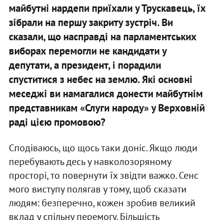
майбутні нардепи приїхали у Трускавець, їх
зібрали на першу закриту зустріч. Ви
сказали, що насправді на парламентських
виборах перемогли не кандидати у
депутати, а президент, і порадили
спуститися з небес на землю. Які основні
меседжі ви намагалися донести майбутнім
представникам «Слуги народу» у Верховній
раді цією промовою?
Сподіваюсь, що щось таки доніс. Якщо люди
перебувають десь у навколозоряному
просторі, то повернути їх звідти важко. Сенс
мого виступу полягав у тому, щоб сказати
людям: безперечно, кожен зробив великий
вклад у спільну перемогу. Більшість