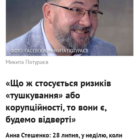
ФОТО: FACEBOOK/МИКИТА ПОТУРАЄВ
Микита Потураєв
«Що ж стосується ризиків
«тушкування» або
корупційності, то вони є,
будемо відверті»
Анна Стешенко: 28 липня, у неділю, коли