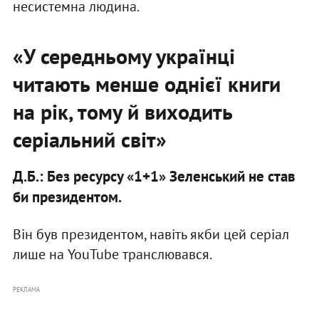
несистемна людина.
«У середньому українці
читають менше однієї книги
на рік, тому й виходить
серіальний світ»
Д.Б.: Без ресурсу «1+1» Зеленський не став
би президентом.
Він був президентом, навіть якби цей серіал
лише на YouTube транслювався.
РЕКЛАМА