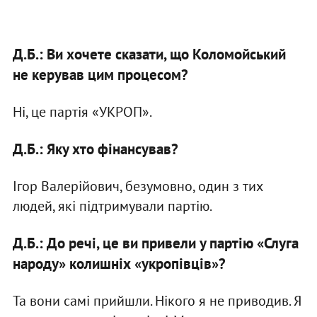
Д.Б.: Ви хочете сказати, що Коломойський
не керував цим процесом?
Ні, це партія «УКРОП».
Д.Б.: Яку хто фінансував?
Ігор Валерійович, безумовно, один з тих
людей, які підтримували партію.
Д.Б.: До речі, це ви привели у партію «Слуга
народу» колишніх «укропівців»?
Та вони самі прийшли. Нікого я не приводив. Я