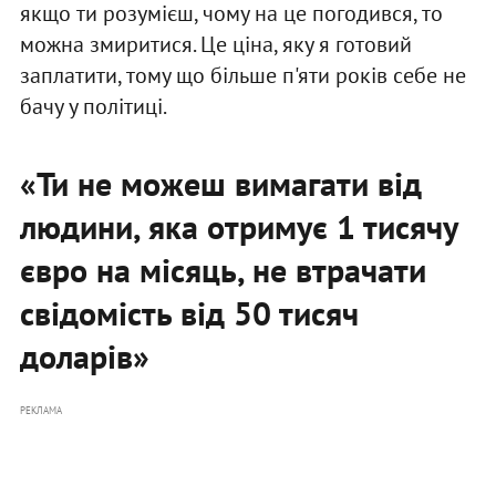
якщо ти розумієш, чому на це погодився, то
можна змиритися. Це ціна, яку я готовий
заплатити, тому що більше п'яти років себе не
бачу у політиці.
«Ти не можеш вимагати від
людини, яка отримує 1 тисячу
євро на місяць, не втрачати
свідомість від 50 тисяч
доларів»
РЕКЛАМА