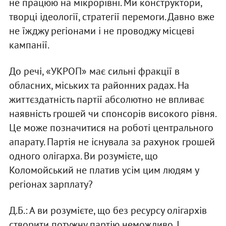
не працюю на мікрорівні. Ми конструктори,
творці ідеології, стратегії перемоги. Давно вже
не їжджу регіонами і не проводжу місцеві
кампанії.
До речі, «УКРОП» має сильні фракції в
обласних, міських та районних радах. На
життєздатність партії абсолютно не впливає
наявність грошей чи спонсорів високого рівня.
Це може позначитися на роботі центрального
апарату. Партія не існувала за рахунок грошей
одного олігарха. Ви розумієте, що
Коломойський не платив усім цим людям у
регіонах зарплату?
Д.Б.: А ви розумієте, що без ресурсу олігархів
створити потужну партію неможливо. І