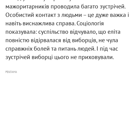
мажоритарників проводила багато зустрічей.
Особистий контакт з людьми – це дуже важка і
навіть виснажлива справа. Соціологія
показувала: суспільство відчувало, що еліта
повністю відірвалася від виборців, не чула
справжніх болей та питань людей. І під час
зустрічей виборці цього не приховували.
РЕКЛАМА