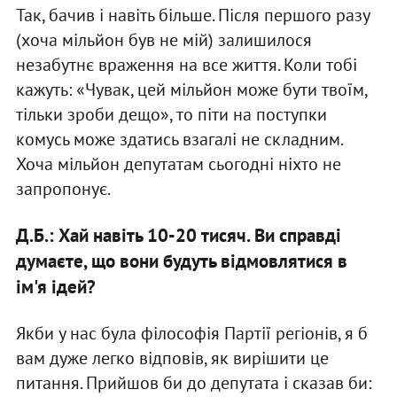
Так, бачив і навіть більше. Після першого разу
(хоча мільйон був не мій) залишилося
незабутнє враження на все життя. Коли тобі
кажуть: «Чувак, цей мільйон може бути твоїм,
тільки зроби дещо», то піти на поступки
комусь може здатись взагалі не складним.
Хоча мільйон депутатам сьогодні ніхто не
запропонує.
Д.Б.: Хай навіть 10-20 тисяч. Ви справді
думаєте, що вони будуть відмовлятися в
ім'я ідей?
Якби у нас була філософія Партії регіонів, я б
вам дуже легко відповів, як вирішити це
питання. Прийшов би до депутата і сказав би: