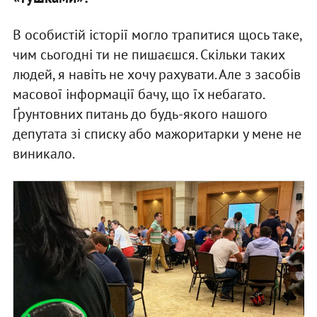
В особистій історії могло трапитися щось таке,
чим сьогодні ти не пишаєшся. Скільки таких
людей, я навіть не хочу рахувати. Але з засобів
масової інформації бачу, що їх небагато.
Ґрунтовних питань до будь-якого нашого
депутата зі списку або мажоритарки у мене не
виникало.