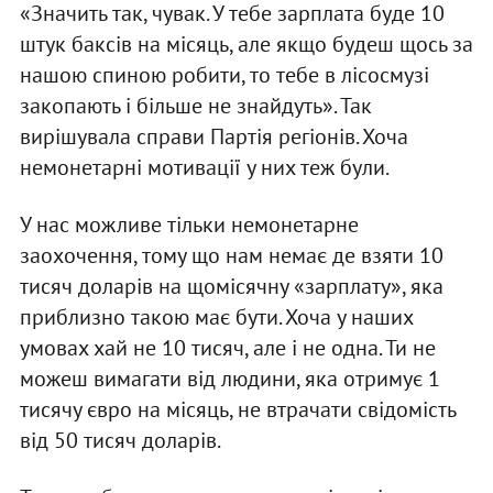
«Значить так, чувак. У тебе зарплата буде 10
штук баксів на місяць, але якщо будеш щось за
нашою спиною робити, то тебе в лісосмузі
закопають і більше не знайдуть». Так
вирішувала справи Партія регіонів. Хоча
немонетарні мотивації у них теж були.
У нас можливе тільки немонетарне
заохочення, тому що нам немає де взяти 10
тисяч доларів на щомісячну «зарплату», яка
приблизно такою має бути. Хоча у наших
умовах хай не 10 тисяч, але і не одна. Ти не
можеш вимагати від людини, яка отримує 1
тисячу євро на місяць, не втрачати свідомість
від 50 тисяч доларів.