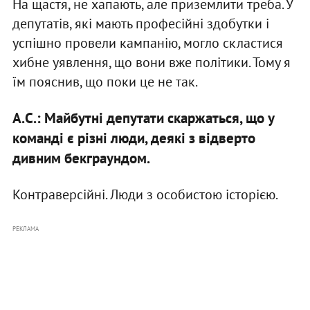
На щастя, не хапають, але приземлити треба. У
депутатів, які мають професійні здобутки і
успішно провели кампанію, могло скластися
хибне уявлення, що вони вже політики. Тому я
їм пояснив, що поки це не так.
А.С.: Майбутні депутати скаржаться, що у
команді є різні люди, деякі з відверто
дивним бекграундом.
Контраверсійні. Люди з особистою історією.
РЕКЛАМА