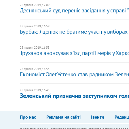
28 травня 2019, 17:09
Деснянський суд переніс засідання у справі "
28 травня 2019, 16:59
Бурбак: Яценюк не братиме участі у виборах
28 травня 2019, 16:55
Труханов анонсував з'їзд партії мерів у Харк
28 травня 2019, 16:53
Економіст Олег Устенко став радником Зеле
28 травня 2019, 16:45
Зеленський призначив заступником гол
Про нас
Реклама на сайті
Івенти
Редакц