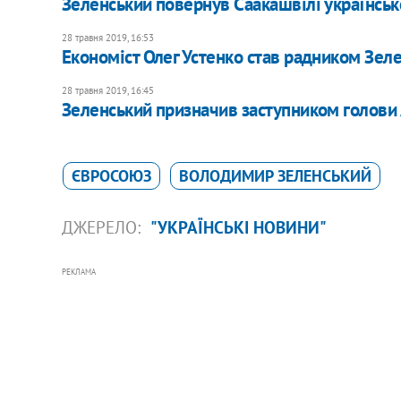
Зеленський повернув Саакашвілі українськ
28 травня 2019, 16:53
Економіст Олег Устенко став радником Зел
28 травня 2019, 16:45
Зеленський призначив заступником голови 
ЄВРОСОЮЗ
ВОЛОДИМИР ЗЕЛЕНСЬКИЙ
ДЖЕРЕЛО:
"УКРАЇНСЬКІ НОВИНИ"
РЕКЛАМА