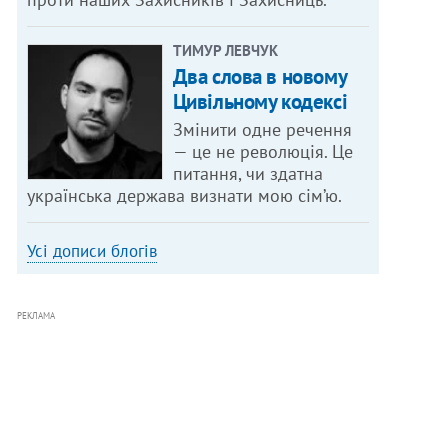
ТИМУР ЛЕВЧУК
Два слова в новому
Цивільному кодексі
Змінити одне речення
— це не революція. Це
питання, чи здатна
українська держава визнати мою сім’ю.
Усі дописи блогів
РЕКЛАМА