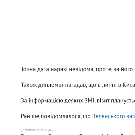
Точна дата наразі невідома, проте, за його
Також дипломат нагадав, що в липні в Києві 
За інформацією деяких ЗМІ, візит плануєть
Раніше повідомлялося, що
Зеленського за
28 травня 2019, 17:43