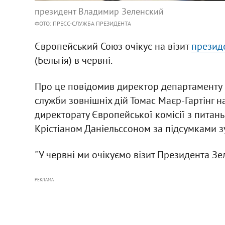
президент Владимир Зеленский
ФОТО: ПРЕСС-СЛУЖБА ПРЕЗИДЕНТА
Європейський Союз очікує на візит
презид
(Бельгія) в червні.
Про це повідомив директор департаменту 
служби зовнішніх дій Томас Маєр-Гартінг 
директорату Європейської комісії з питан
Крістіаном Даніельссоном за підсумками зу
"У червні ми очікуємо візит Президента Зеле
РЕКЛАМА