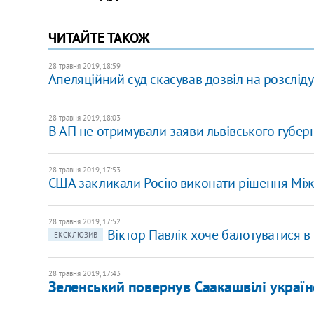
ЧИТАЙТЕ ТАКОЖ
28 травня 2019, 18:59
Апеляційний суд скасував дозвіл на розслід
28 травня 2019, 18:03
В АП не отримували заяви львівського губер
28 травня 2019, 17:53
США закликали Росію виконати рішення Мі
28 травня 2019, 17:52
Віктор Павлік хоче балотуватися 
ЕКСКЛЮЗИВ
28 травня 2019, 17:43
Зеленський повернув Саакашвілі україн