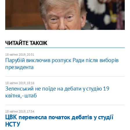
ЧИТАЙТЕ ТАКОЖ
18 квітня 2019, 20:31
Парубій виключив розпуск Ради після виборів
президента
18 квітня 2019, 18:16
Зеленський не поїде на дебати у студію 19
квітня, - штаб
18 квітня 2019, 17:54
ЦВК перенесла початок дебатів у студії
НСТУ