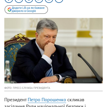
Додати LB.ua як бажане
джерело в Google
ФОТО: ПРЕСС-СЛУЖБА ПРЕЗИДЕНТА
Президент
Петро Порошенко
скликав
засідання Ради національної безпеки і