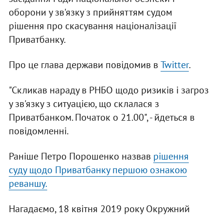
оборони у зв'язку з прийняттям судом
рішення про скасування націоналізації
Приватбанку.
Про це глава держави повідомив в
Twitter
.
"Скликав нараду в РНБО щодо ризиків і загроз
у зв'язку з ситуацією, що склалася з
Приватбанком. Початок о 21.00", - йдеться в
повідомленні.
Раніше Петро Порошенко назвав
рішення
суду щодо Приватбанку першою ознакою
реваншу.
Нагадаємо, 18 квітня 2019 року Окружний