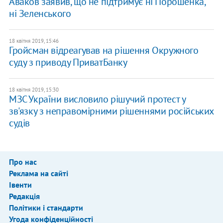
Аваков заявив, що не підтримує ні Порошенка,
ні Зеленського
18 квітня 2019, 15:46
Гройсман відреагував на рішення Окружного
суду з приводу ПриватБанку
18 квітня 2019, 15:30
МЗС України висловило рішучий протест у
зв'язку з неправомірними рішеннями російських
судів
Про нас
Реклама на сайті
Івенти
Редакція
Політики і стандарти
Угода конфіденційності