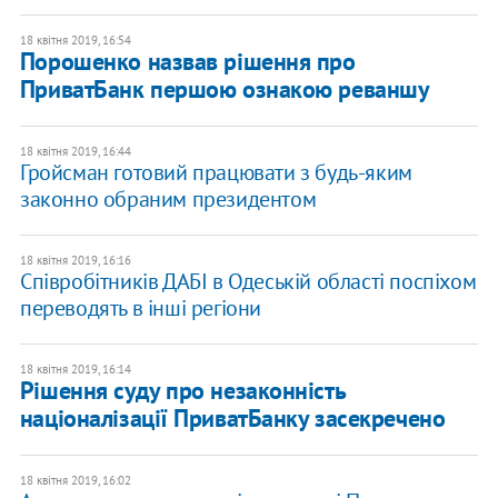
18 квітня 2019, 16:54
Порошенко назвав рішення про
ПриватБанк першою ознакою реваншу
18 квітня 2019, 16:44
Гройсман готовий працювати з будь-яким
законно обраним президентом
18 квітня 2019, 16:16
Співробітників ДАБІ в Одеській області поспіхом
переводять в інші регіони
18 квітня 2019, 16:14
Рішення суду про незаконність
націоналізації ПриватБанку засекречено
18 квітня 2019, 16:02