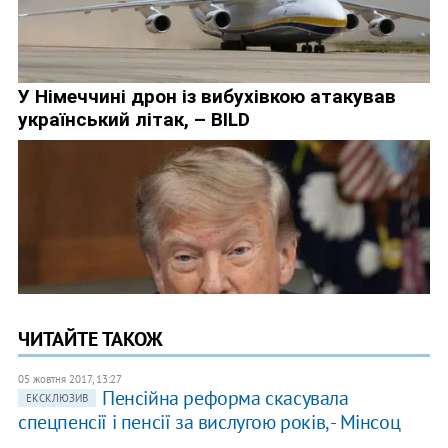
ЧИТАЙТЕ ТАКОЖ
05 жовтня 2017, 13:27
Пенсійна реформа скасувала
ЕКСКЛЮЗИВ
спецпенсії і пенсії за вислугою років, - Мінсоц