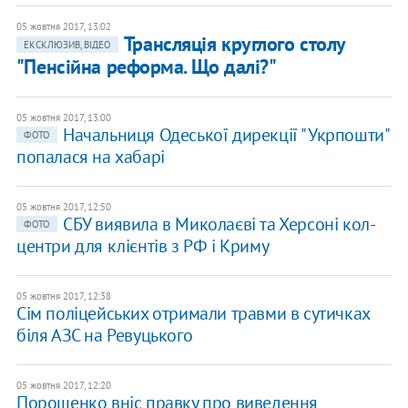
05 жовтня 2017, 13:02
Трансляція круглого столу
ЕКСКЛЮЗИВ, ВІДЕО
"Пенсійна реформа. Що далі?"
05 жовтня 2017, 13:00
Начальниця Одеської дирекції "Укрпошти"
ФОТО
попалася на хабарі
05 жовтня 2017, 12:50
СБУ виявила в Миколаєві та Херсоні кол-
ФОТО
центри для клієнтів з РФ і Криму
05 жовтня 2017, 12:38
Сім поліцейських отримали травми в сутичках
біля АЗС на Ревуцького
05 жовтня 2017, 12:20
Порошенко вніс правку про виведення