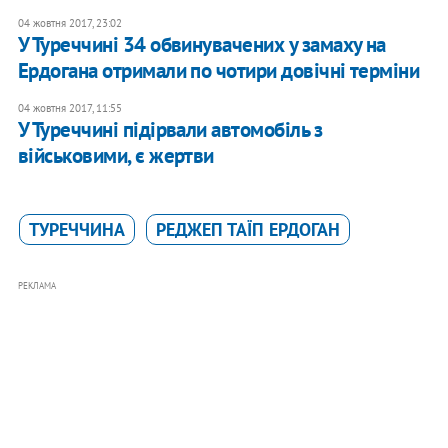
04 жовтня 2017, 23:02
У Туреччині 34 обвинувачених у замаху на
Ердогана отримали по чотири довічні терміни
04 жовтня 2017, 11:55
У Туреччині підірвали автомобіль з
військовими, є жертви
ТУРЕЧЧИНА
РЕДЖЕП ТАЇП ЕРДОГАН
РЕКЛАМА