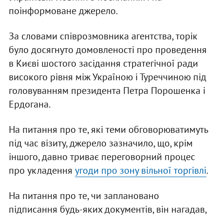
поінформоване джерело.
За словами співрозмовника агентства, торік
було досягнуто домовленості про проведення
в Києві шостого засідання стратегічної ради
високого рівня між Україною і Туреччиною під
головуванням президента Петра Порошенка і
Ердогана.
На питання про те, які теми обговорюватимуть
під час візиту, джерело зазначило, що, крім
іншого, давно триває переговорний процес
про укладення
угоди про зону вільної торгівлі
.
На питання про те, чи заплановано
підписання будь-яких документів, він нагадав,