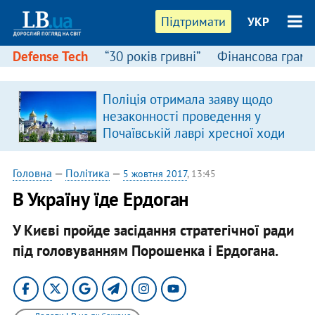
Підтримати
УКР
Defense Tech
“30 років гривні”
Фінансова грамо
Поліція отримала заяву щодо
незаконності проведення у
Почаївській лаврі хресної ходи
Головна
—
Політика
—
5 жовтня 2017
, 13:45
В Україну їде Ердоган
У Києві пройде засідання стратегічної ради
під головуванням Порошенка і Ердогана.