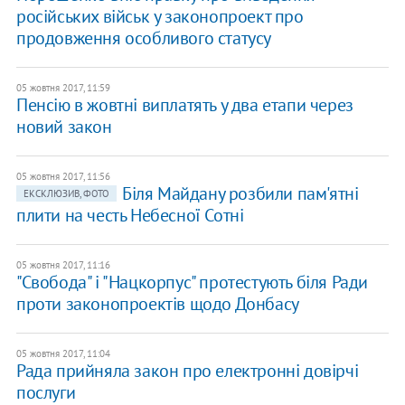
російських військ у законопроект про
продовження особливого статусу
05 жовтня 2017, 11:59
Пенсію в жовтні виплатять у два етапи через
новий закон
05 жовтня 2017, 11:56
Біля Майдану розбили пам'ятні
ЕКСКЛЮЗИВ, ФОТО
плити на честь Небесної Сотні
05 жовтня 2017, 11:16
"Свобода" і "Нацкорпус" протестують біля Ради
проти законопроектів щодо Донбасу
05 жовтня 2017, 11:04
Рада прийняла закон про електронні довірчі
послуги