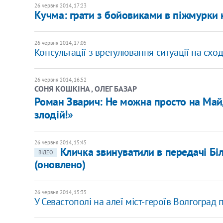
26 червня 2014, 17:23
Кучма: грати з бойовиками в піжмурки 
26 червня 2014, 17:05
Консультації з врегулювання ситуації на сход
26 червня 2014, 16:52
СОНЯ КОШКІНА , ОЛЕГ БАЗАР
Роман Зварич: Не можна просто на Май
злодій!»
26 червня 2014, 15:45
Кличка звинуватили в передачі Бі
ВІДЕО
(оновлено)
26 червня 2014, 15:35
У Севастополі на алеї міст-героїв Волгоград