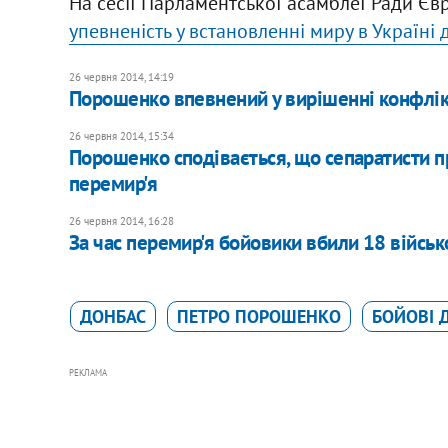
На сесії Парламентської асамблеї Ради Євр
упевненість у встановленні миру в Україні 
26 червня 2014, 14:19
Порошенко впевнений у вирішенні конфлікт
26 червня 2014, 15:34
Порошенко сподівається, що сепаратисти 
перемир'я
26 червня 2014, 16:28
За час перемир'я бойовики вбили 18 військ
ДОНБАС
ПЕТРО ПОРОШЕНКО
БОЙОВІ Д
РЕКЛАМА