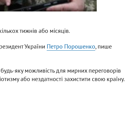
ількох тижнів або місяців.
президент України
Петро Порошенко
, пише
 будь-яку можливість для мирних переговорів
ріотизму або нездатності захистити свою країну.