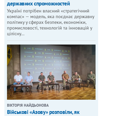
державних спроможностей
Україні потрібен власний «стратегічний
компас» — модель, яка поєднає державну
політику у сферах безпеки, економіки,
промисловості, технологій та інновацій у
цілісну…
ВІКТОРІЯ НАЙДЬОНОВА
Військові «Азову» розповіли, як