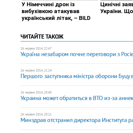
ЧИТАЙТЕ ТАКОЖ
26 червня 2014, 22:47
Україна незабаром почне переговори з Росіє
26 червня 2014, 21:24
Першого заступника міністра оборони Буцу 
26 червня 2014, 20:40
Украина может обратиться в ВТО из-за анне
26 червня 2014, 20:21
Минздрав отстранил директора Института 