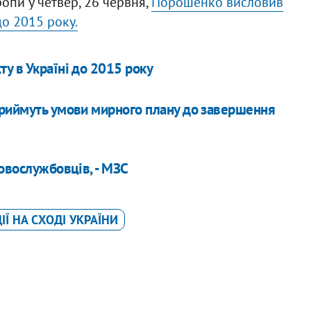
опи у четвер, 26 червня,
Порошенко висловив
до 2015 року.
у в Україні до 2015 року
приймуть умови мирного плану до завершення
овослужбовців, - МЗС
ІЇ НА СХОДІ УКРАЇНИ