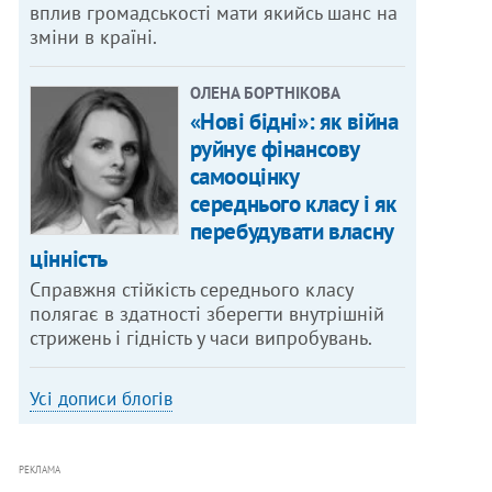
вплив громадськості мати якийсь шанс на
зміни в країні.
ОЛЕНА БОРТНІКОВА
«Нові бідні»: як війна
руйнує фінансову
самооцінку
середнього класу і як
перебудувати власну
цінність
Справжня стійкість середнього класу
полягає в здатності зберегти внутрішній
стрижень і гідність у часи випробувань.
Усі дописи блогів
РЕКЛАМА