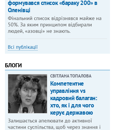
формувався список «бараку 200» в
Оленівці
Фінальний список відрізнявся майже на
50%. За яким принципом відбирали
людей, «азовці» не знають.
Всі публікації
БЛОГИ
СВІТЛАНА ТОПАЛОВА
Компетентне
управління vs
кадровий балаган:
хто, як і для чого
керує державою
Залишається апелювати до активної
частини суспільства, щоб через знання і