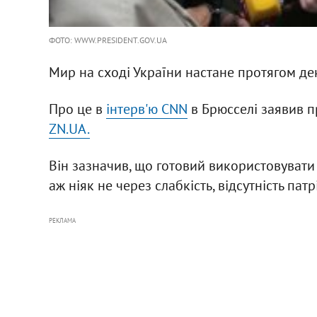
ФОТО: WWW.PRESIDENT.GOV.UA
Мир на сході України настане протягом дек
Про це в
інтерв'ю CNN
в Брюсселі заявив 
ZN.UA.
Він зазначив, що готовий використовувати
аж ніяк не через слабкість, відсутність пат
РЕКЛАМА