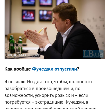
ФОТО: МАКС ЛЕВИН
Как вообще
Фучеджи отпустили
?
Я не знаю. Но для того, чтобы, полностью
разобраться в произошедшем и, по
возможности, ускорить розыск и – если
потребуется – экстрадицию Фучеджи, я
написал тематический депутатский запрос.