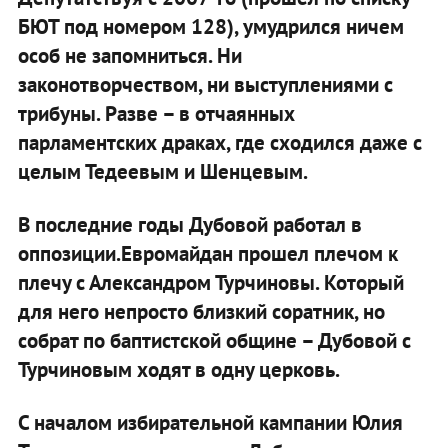
БЮТ под номером 128), умудрился ничем
особ не запомниться. Ни
законотворчеством, ни выступлениями с
трибуны. Разве – в отчаянных
парламентских драках, где сходился даже с
целым Тедеевым и Шенцевым.
В последние годы Дубовой работал в
оппозиции.Евромайдан прошел плечом к
плечу с Александром Турчиновы. Который
для него непросто близкий соратник, но
собрат по баптистской общине – Дубовой с
Турчиновым ходят в одну церковь.
С началом избирательной кампании Юлия