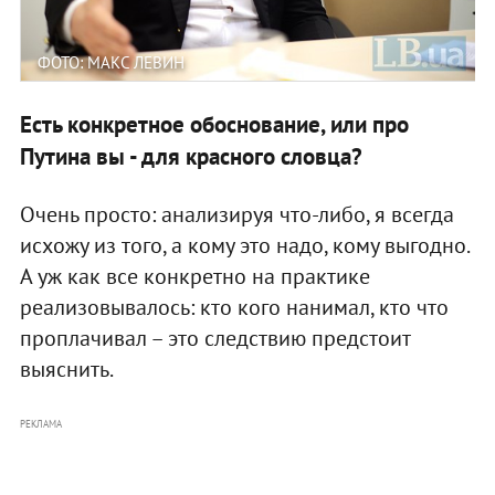
ФОТО: МАКС ЛЕВИН
Есть конкретное обоснование, или про
Путина вы - для красного словца?
Очень просто: анализируя что-либо, я всегда
исхожу из того, а кому это надо, кому выгодно.
А уж как все конкретно на практике
реализовывалось: кто кого нанимал, кто что
проплачивал – это следствию предстоит
выяснить.
РЕКЛАМА