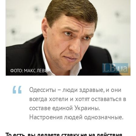
ФОТО: МАКС ЛЕВИН
Одесситы – люди здравые, и они
всегда хотели и хотят оставаться в
составе единой Украины.
Настроения людей однозначные.
То есть, вы делаете ставку не на действия