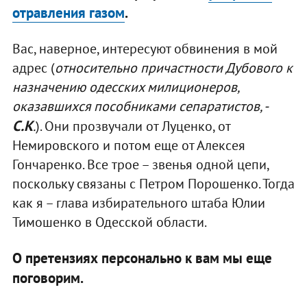
отравления газом
.
Вас, наверное, интересуют обвинения в мой
адрес (
относительно причастности Дубового к
назначению одесских милиционеров,
оказавшихся пособниками сепаратистов, -
С.К
.
). Они прозвучали от Луценко, от
Немировского и потом еще от Алексея
Гончаренко. Все трое – звенья одной цепи,
поскольку связаны с Петром Порошенко. Тогда
как я – глава избирательного штаба Юлии
Тимошенко в Одесской области.
О претензиях персонально к вам мы еще
поговорим.