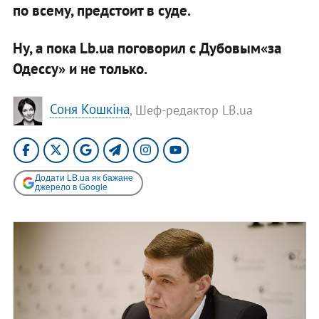
по всему, предстоит в суде.
Ну, а пока Lb.ua поговорил с Дубовым«за
Одессу» и не только.
Соня Кошкіна
, Шеф-редактор LB.ua
Додати LB.ua як бажане
джерело в Google