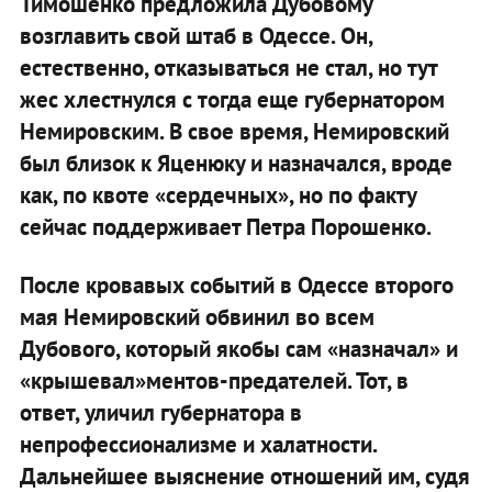
Тимошенко предложила Дубовому
возглавить свой штаб в Одессе. Он,
естественно, отказываться не стал, но тут
жес хлестнулся с тогда еще губернатором
Немировским. В свое время, Немировский
был близок к Яценюку и назначался, вроде
как, по квоте «сердечных», но по факту
сейчас поддерживает Петра Порошенко.
После кровавых событий в Одессе второго
мая Немировский обвинил во всем
Дубового, который якобы сам «назначал» и
«крышевал»ментов-предателей. Тот, в
ответ, уличил губернатора в
непрофессионализме и халатности.
Дальнейшее выяснение отношений им, судя