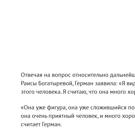
Отвечая на вопрос относительно дальней
Раисы Богатыревой, Герман заявила: «Я ви
этого человека. Я считаю, что она много х
«Она уже фигура, она уже сложившийся пол
она очень приятный человек, и много хоро
считает Герман.