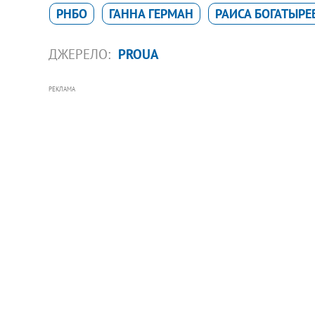
РНБО
ГАННА ГЕРМАН
РАИСА БОГАТЫРЕ
ДЖЕРЕЛО:
PROUA
РЕКЛАМА