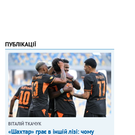
ПУБЛІКАЦІЇ
ВІТАЛІЙ ТКАЧУК
«Шахтар» грає в іншій лізі: чому