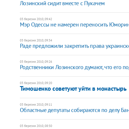
Лозинский сидит вместе с Пукачем
03 березня 2010, 09:42
Мэр Одессы не намерен переносить Юморину
03 березня 2010, 09:34
Раде предложили закрепить права украинск
03 березня 2010, 09:26
Родственники Лозинского думают, что его п
03 березня 2010, 09:20
Тимошенко советуют уйти в монастырь
03 березня 2010, 09:11
Областные депутаты собираются по делу Ба
03 березня 2010, 08:50