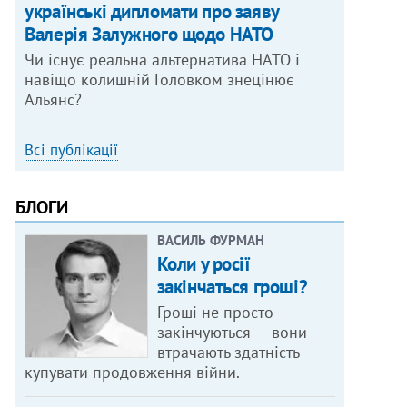
українські дипломати про заяву
Валерія Залужного щодо НАТО
Чи існує реальна альтернатива НАТО і
навіщо колишній Головком знецінює
Альянс?
Всі публікації
БЛОГИ
ВАСИЛЬ ФУРМАН
Коли у росії
закінчаться гроші?
Гроші не просто
закінчуються — вони
втрачають здатність
купувати продовження війни.