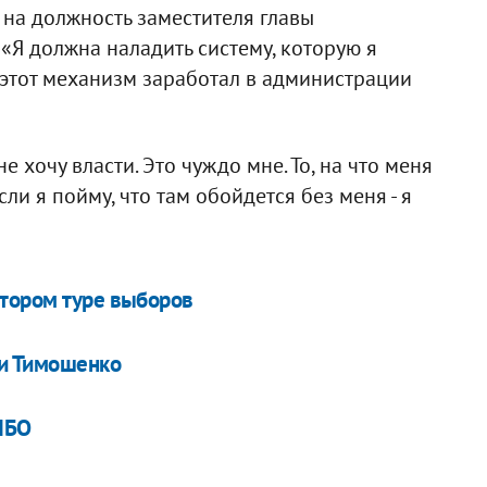
 на должность заместителя главы
«Я должна наладить систему, которую я
 этот механизм заработал в администрации
не хочу власти. Это чуждо мне. То, на что меня
ли я пойму, что там обойдется без меня - я
втором туре выборов
 и Тимошенко
НБО