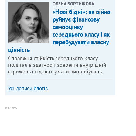
ОЛЕНА БОРТНІКОВА
«Нові бідні»: як війна
руйнує фінансову
самооцінку
середнього класу і як
перебудувати власну
цінність
Справжня стійкість середнього класу
полягає в здатності зберегти внутрішній
стрижень і гідність у часи випробувань.
Усі дописи блогів
РЕКЛАМА