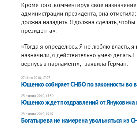
Кроме того, комментируя свое назначение
администрации президента, она отметила: 
должна наладить. Я должна сделать, чтобы
президента».
«Тогда я определюсь. Я не люблю власть, я 
назначили, я действительно умею делать. Ес
вернусь в парламент», - заявила Герман.
27 січня 2010, 17:07
Ющенко собирает СНБО по законности во 
23 лютого 2010, 15:50
Ющенко ждет поздравлений от Януковича
23 лютого 2010, 19:07
Богатырева не намерена увольняться из С