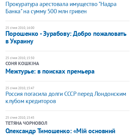
Прокуратура арестовала имущество "Надра
Банка" на сумму 500 млн гривен
25 січня 2010, 16:00
Порошенко - Зурабову: Добро пожаловать
в Украину
25 січня 2010, 15:50
СОНЯ КОШКІНА
Межтурье: в поисках премьера
25 січня 2010, 15:47
Россия погасила долги СССР перед Лондонским
клубом кредиторов
25 січня 2010, 15:45
ТЕТЯНА ЧОРНОВОЛ
Олександр Тимошенко: «Мій основний