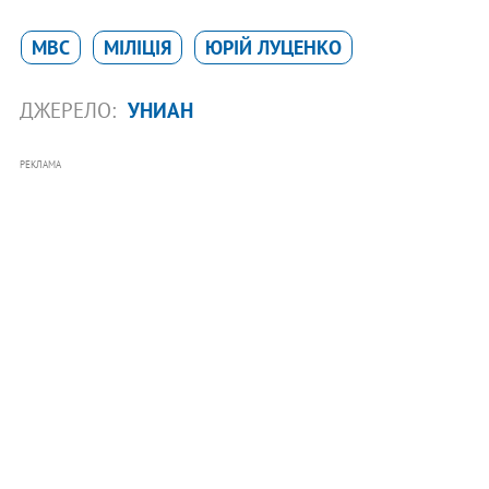
МВС
МІЛІЦІЯ
ЮРІЙ ЛУЦЕНКО
ДЖЕРЕЛО:
УНИАН
РЕКЛАМА