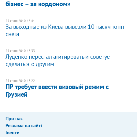
бізнес – за кордоном»
25 січня 2010, 15:41
За выходные из Киева вывезли 10 тысяч тонн
снега
25 січня 2010, 15:33
Луценко перестал агитировать и советует
сделать это другим
25 січня 2010, 15:22
ПР требует ввести визовый режим с
Грузией
Про нас
Реклама на сайті
Івенти