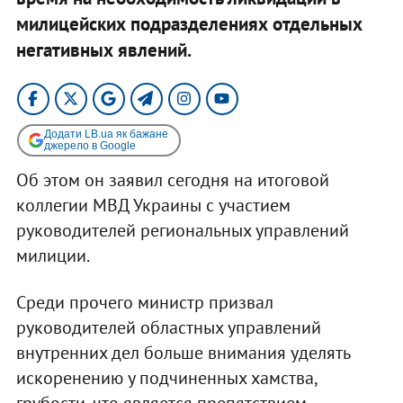
милицейских подразделениях отдельных
негативных явлений.
Додати LB.ua як бажане
джерело в Google
Об этом он заявил сегодня на итоговой
коллегии МВД Украины с участием
руководителей региональных управлений
милиции.
Среди прочего министр призвал
руководителей областных управлений
внутренних дел больше внимания уделять
искоренению у подчиненных хамства,
грубости, что является препятствием