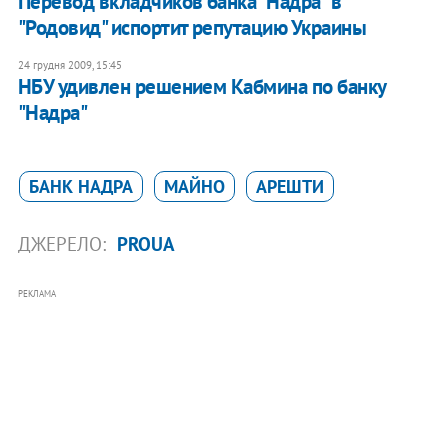
Перевод вкладчиков банка "Надра" в
"Родовид" испортит репутацию Украины
24 грудня 2009, 15:45
НБУ удивлен решением Кабмина по банку
"Надра"
БАНК НАДРА
МАЙНО
АРЕШТИ
ДЖЕРЕЛО:
PROUA
РЕКЛАМА