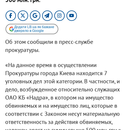
Додати LB.ua як бажане
джерело в Google
Об этом сообщили в пресс-службе
прокуратуры.
«На данное время в осуществлении
Прокуратуры города Киева находится 7
уголовных дел этой категории. В частности, и
дело, возбужденное относительно служащих
ОАО КБ «Надра», в котором на имущество
обвиняемых и на имущество лиц, которые в
соответствии с Законом несут материальную
ответственность за действия обвиняемых,
наложен арест на сумму свыше 500 млн. грн.», -