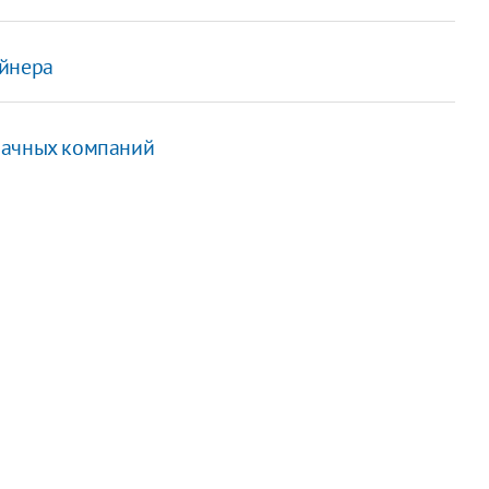
айнера
бачных компаний