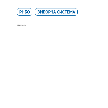
РНБО
ВИБОРЧА СИСТЕМА
РЕКЛАМА