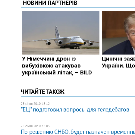
ЧИТАЙТЕ ТАКОЖ
25 січня 2010, 15:12
"ЕЦ" подготовил вопросы для теледебатов
25 січня 2010, 15:03
По решению СНБО, будет назначен временны