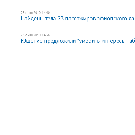
25 січня 2010, 14:40
Найдены тела 23 пассажиров эфиопского л
25 січня 2010, 14:36
Ющенко предложили "умерить" интересы та