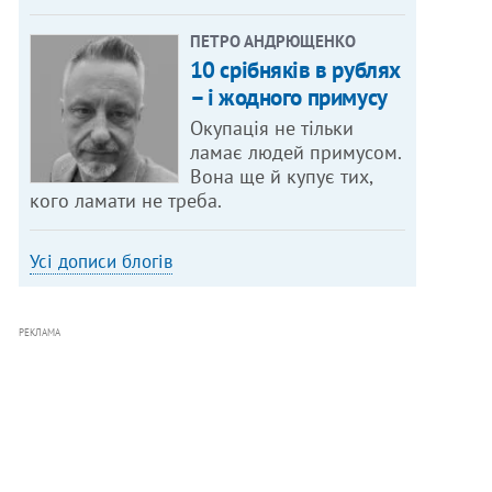
ПЕТРО АНДРЮЩЕНКО
10 срібняків в рублях
– і жодного примусу
Окупація не тільки
ламає людей примусом.
Вона ще й купує тих,
кого ламати не треба.
Усі дописи блогів
РЕКЛАМА