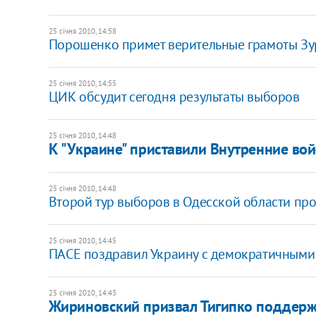
25 січня 2010, 14:58
Порошенко примет верительные грамоты Зу
25 січня 2010, 14:55
ЦИК обсудит сегодня результаты выборов
25 січня 2010, 14:48
К "Украине" приставили Внутренние вой
25 січня 2010, 14:48
Второй тур выборов в Одесской области про
25 січня 2010, 14:45
ПАСЕ поздравил Украину с демократичным
25 січня 2010, 14:43
Жириновский призвал Тигипко поддерж