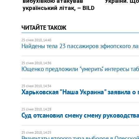
ЧИТАЙТЕ ТАКОЖ
25 січня 2010, 14:40
Найдены тела 23 пассажиров эфиопского л
25 січня 2010, 14:36
Ющенко предложили "умерить" интересы та
25 січня 2010, 14:34
Харьковская "Наша Украина" заявила 
25 січня 2010, 14:28
Суд отсановил смену смену руководств
25 січня 2010, 14:25
Результаты второго тура выборов в Одесской