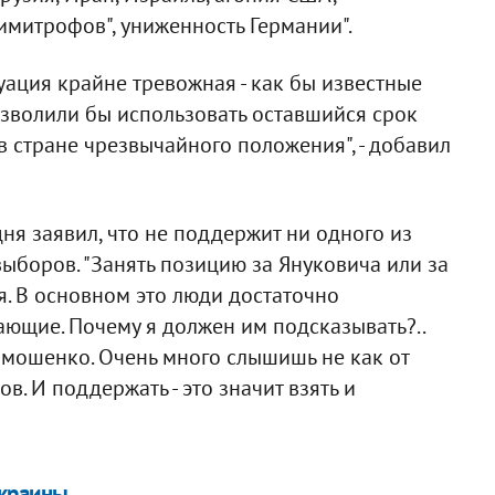
имитрофов", униженность Германии".
уация крайне тревожная - как бы известные
зволили бы использовать оставшийся срок
 стране чрезвычайного положения", - добавил
дня заявил, что не поддержит ни одного из
ыборов. "Занять позицию за Януковича или за
я. В основном это люди достаточно
ающие. Почему я должен им подсказывать?..
имошенко. Очень много слышишь не как от
в. И поддержать - это значит взять и
Украины