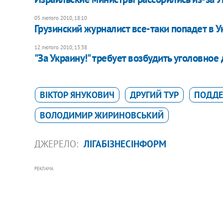
05 лютого 2010, 18:10
Грузинский журналист все-таки попадет в У
12 лютого 2010, 13:38
"За Украину!" требует возбудить уголовно
ВІКТОР ЯНУКОВИЧ
ДРУГИЙ ТУР
ПОДД
ВОЛОДИМИР ЖИРИНОВСЬКИЙ
ДЖЕРЕЛО:
ЛІГАБІЗНЕСІНФОРМ
РЕКЛАМА