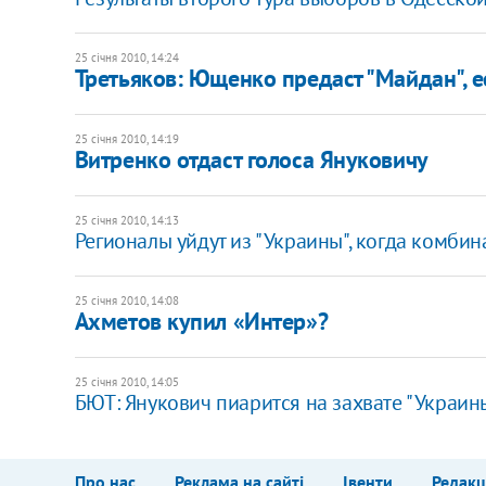
25 січня 2010, 14:24
Третьяков: Ющенко предаст "Майдан", е
25 січня 2010, 14:19
Витренко отдаст голоса Януковичу
25 січня 2010, 14:13
Регионалы уйдут из "Украины", когда комбин
25 січня 2010, 14:08
Ахметов купил «Интер»?
25 січня 2010, 14:05
БЮТ: Янукович пиарится на захвате "Украин
Про нас
Реклама на сайті
Івенти
Редакц