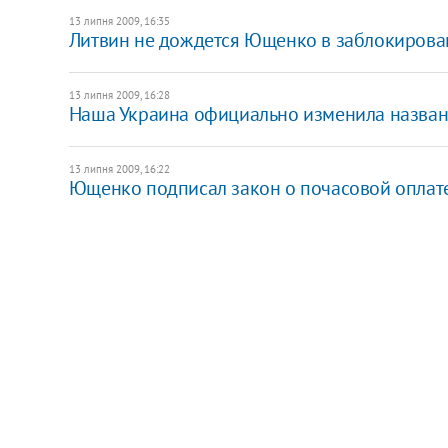
13 липня 2009, 16:35
Литвин не дождется Ющенко в заблокирова
13 липня 2009, 16:28
Наша Украина официально изменила назван
13 липня 2009, 16:22
Ющенко подписал закон о почасовой оплате