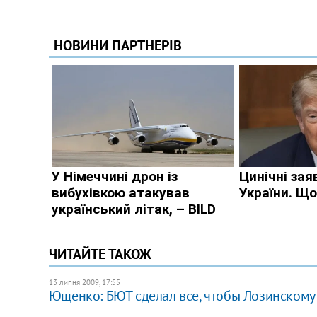
ЧИТАЙТЕ ТАКОЖ
13 липня 2009, 17:55
Ющенко: БЮТ сделал все, чтобы Лозинскому 