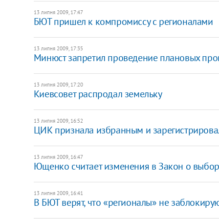
13 липня 2009, 17:47
БЮТ пришел к компромиссу с регионалами
13 липня 2009, 17:35
Минюст запретил проведение плановых пров
13 липня 2009, 17:20
Киевсовет распродал земельку
13 липня 2009, 16:52
ЦИК признала избранным и зарегистрировал
13 липня 2009, 16:47
Ющенко считает изменения в Закон о выбо
13 липня 2009, 16:41
В БЮТ верят, что «регионалы» не заблокиру