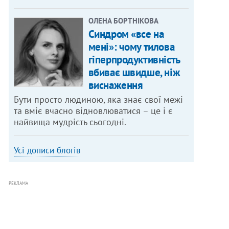
ОЛЕНА БОРТНІКОВА
Синдром «все на
мені»: чому тилова
гіперпродуктивність
вбиває швидше, ніж
виснаження
Бути просто людиною, яка знає свої межі
та вміє вчасно відновлюватися – це і є
найвища мудрість сьогодні.
Усі дописи блогів
РЕКЛАМА