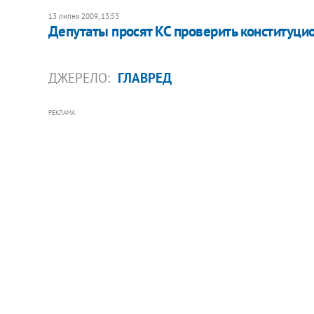
13 липня 2009, 13:53
Депутаты просят КС проверить конституц
ДЖЕРЕЛО:
ГЛАВРЕД
РЕКЛАМА