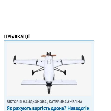
ПУБЛІКАЦІЇ
ВІКТОРІЯ НАЙДЬОНОВА , КАТЕРИНА АМЕЛІНА
Як рахують вартість дрона? Навздогін