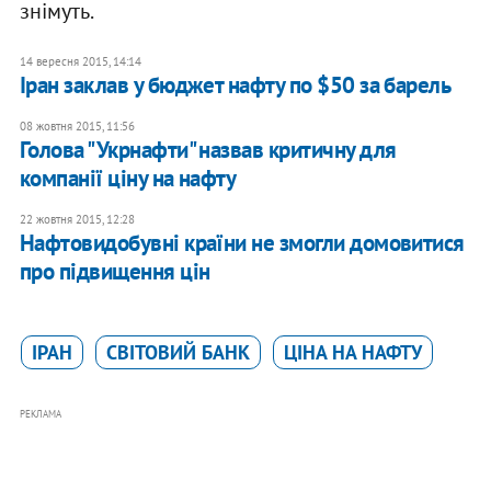
знімуть.
14 вересня 2015, 14:14
Іран заклав у бюджет нафту по $50 за барель
08 жовтня 2015, 11:56
Голова "Укрнафти" назвав критичну для
компанії ціну на нафту
22 жовтня 2015, 12:28
Нафтовидобувні країни не змогли домовитися
про підвищення цін
ІРАН
СВІТОВИЙ БАНК
ЦІНА НА НАФТУ
РЕКЛАМА