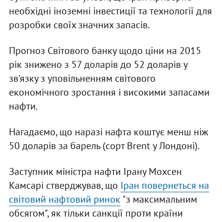
необхідні іноземні інвестиції та технології для
розробки своїх значних запасів.
Прогноз Світового банку щодо ціни на 2015
рік знижено з 57 доларів до 52 доларів у
зв'язку з уповільненням світового
економічного зростання і високими запасами
нафти.
Нагадаємо, що наразі нафта коштує менш ніж
50 доларів за барель (сорт Brent у Лондоні).
Заступник міністра нафти Ірану Мохсен
Камсарі стверджував, що
Іран повернеться на
світовий нафтовий ринок
"з максимальним
обсягом", як тільки санкції проти країни