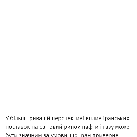
У більш тривалій перспективі вплив іранських
поставок на світовий ринок нафти і газу може
бути значним за умови, що Іран приверне