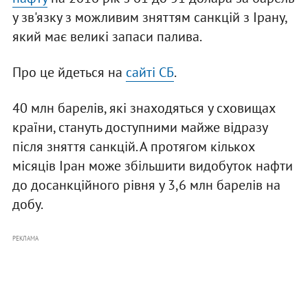
у зв'язку з можливим зняттям санкцій з Ірану,
який має великі запаси палива.
Про це йдеться на
сайті СБ
.
40 млн барелів, які знаходяться у сховищах
країни, стануть доступними майже відразу
після зняття санкцій. А протягом кількох
місяців Іран може збільшити видобуток нафти
до досанкційного рівня у 3,6 млн барелів на
добу.
РЕКЛАМА