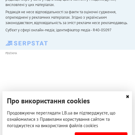
висловлені у цих матеріалах.
Редакція не несе відповідальності за факти та оціночні судження,
оприлюднені у рекламних матеріалах. Згідно з українським
законодавством, відповідальність за зміст реклами несе рекламодавець.
Cуб'єкт у сфері онлайн-медіа; ідентифікатор медіа - R40-05097
РЕКЛАМА
Про використання cookies
Продовжуючи переглядати LB.ua ви підтверджуєте, що
ознайомилися з Правилами користування сайтом та
погоджуєтеся на використання файлів cookies