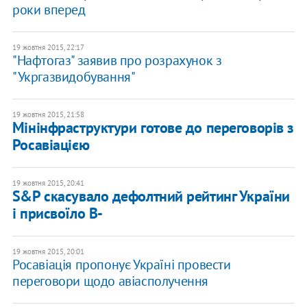
роки вперед
19 жовтня 2015, 22:17
"Нафтогаз" заявив про розрахунок з
"Укргазвидобування"
19 жовтня 2015, 21:58
Мінінфраструктури готове до переговорів з
Росавіацією
19 жовтня 2015, 20:41
S&P скасувало дефолтний рейтинг України
і присвоїло B-
19 жовтня 2015, 20:01
Росавіація пропонує Україні провести
переговори щодо авіасполучення