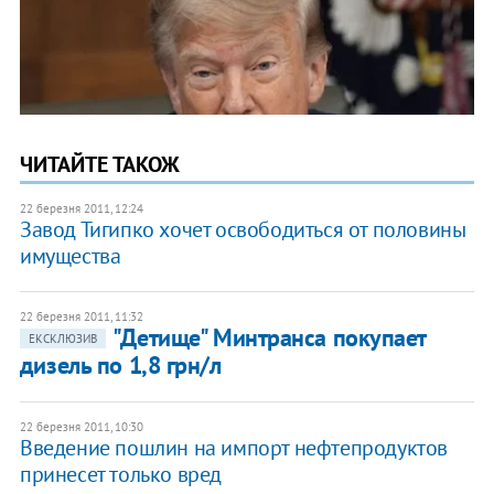
ЧИТАЙТЕ ТАКОЖ
22 березня 2011, 12:24
Завод Тигипко хочет освободиться от половины
имущества
22 березня 2011, 11:32
"Детище" Минтранса покупает
ЕКСКЛЮЗИВ
дизель по 1,8 грн/л
22 березня 2011, 10:30
Введение пошлин на импорт нефтепродуктов
принесет только вред