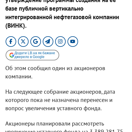
базе публичной вертикально
интегрированной нефтегазовой компании
(ВИНК).
Додати LB.ua як бажане
джерело в Google
Об этом сообщил один из акционеров
компании.
На следующее собрание акционеров, дата
которого пока не назначена перенесен и
вопрос увеличения уставного фонда.
Акционеры планировали рассмотреть
увеличение уставного фонда на 3 389 281,75