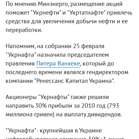
По мнению Минэнерго, размещение акций
поможет "Укрнефти" и "Укртатнафте" привлечь
средства для увеличения добычи нефти и ее
переработки.
Напомним, на собрании 25 февраля
"Укрнафта" назначила председателем
правления
Питера Ванхеке
, который до
последнего времени являлся гендиректором
компании "Ренессанс Капитал Украина".
Акционеры "Укрнафты" также решили
направить 30% прибыли за 2010 год (793
миллиона гривен) на выплату дивидендов.
"Укрнафта" - крупнейшая в Украине
нефтедобывающая компания. 50%+1 акция