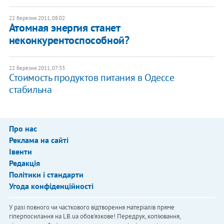
22 березня 2011, 08:02
Атомная энергия станет
неконкурентоспособной?
22 березня 2011, 07:33
Стоимость продуктов питания в Одессе
стабильна
Про нас
Реклама на сайті
Івенти
Редакція
Політики і стандарти
Угода конфіденційності
У разі повного чи часткового відтворення матеріалів пряме
гіперпосилання на LB.ua обов'язкове! Передрук, копіювання,