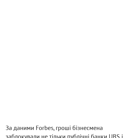
За даними Forbes, гроші бізнесмена
заблокували не тільки публічні банки UBS і