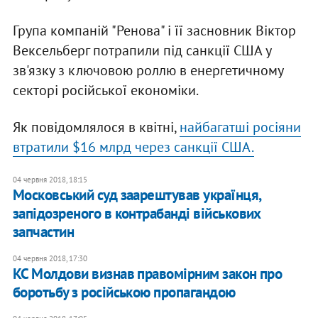
Група компаній "Ренова" і її засновник Віктор
Вексельберг потрапили під санкції США у
зв'язку з ключовою роллю в енергетичному
секторі російської економіки.
Як повідомлялося в квітні,
найбагатші росіяни
втратили $16 млрд через санкції США.
04 червня 2018, 18:15
Московський суд заарештував українця,
запідозреного в контрабанді військових
запчастин
04 червня 2018, 17:30
КС Молдови визнав правомірним закон про
боротьбу з російською пропагандою