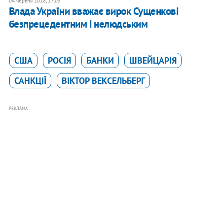
04 червня 2018, 17:05
Влада України вважає вирок Сущенкові
безпрецедентним і нелюдським
США
РОСІЯ
БАНКИ
ШВЕЙЦАРІЯ
САНКЦІЇ
ВІКТОР ВЕКСЕЛЬБЕРГ
РЕКЛАМА