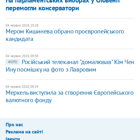
На парламентських виборах у Словенії
перемогли консерватори
04 червня 2018, 10:28
Мером Кишинева обрано проєвропейського
кандидата
04 червня 2018, 09:30
Російський телеканал "домалював" Кім Чен
ФОТО
Ину посмішку на фото з Лавровим
04 червня 2018, 08:59
Меркель виступила за створення Європейського
валютного фонду
Про нас
Реклама на сайті
Івенти