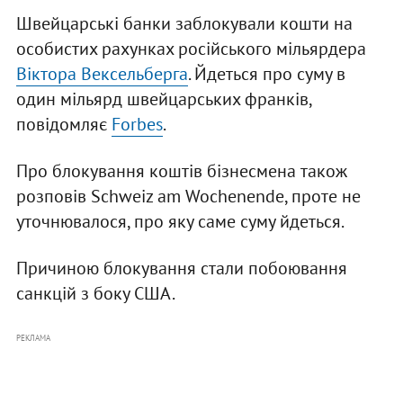
Швейцарські банки заблокували кошти на
особистих рахунках російського мільярдера
Віктора Вексельберга
. Йдеться про суму в
один мільярд швейцарських франків,
повідомляє
Forbes
.
Про блокування коштів бізнесмена також
розповів Schweiz am Wochenende, проте не
уточнювалося, про яку саме суму йдеться.
Причиною блокування стали побоювання
санкцій з боку США.
РЕКЛАМА