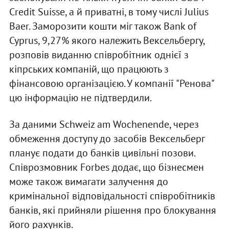
Credit Suisse, а й приватні, в тому числі Julius
Baer. Заморозити кошти міг також Bank of
Cyprus, 9,27% якого належить Вексельбергу,
розповів виданню співробітник однієї з
кіпрських компаній, що працюють з
фінансовою організацією. У компанії "Ренова"
цю інформацію не підтвердили.
За даними Schweiz am Wochenende, через
обмеження доступу до засобів Вексельберг
планує подати до банків цивільні позови.
Співрозмовник Forbes додає, що бізнесмен
може також вимагати залучення до
кримінальної відповідальності співробітників
банків, які прийняли рішення про блокування
його рахунків.