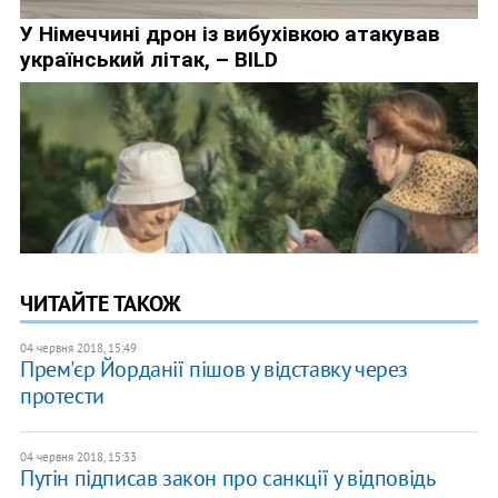
ЧИТАЙТЕ ТАКОЖ
04 червня 2018, 15:49
Прем'єр Йорданії пішов у відставку через
протести
04 червня 2018, 15:33
Путін підписав закон про санкції у відповідь