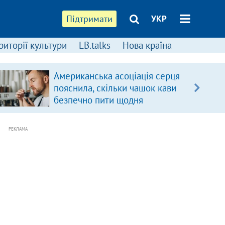
Підтримати
УКР
риторії культури
LB.talks
Нова країна
Американська асоціація серця
пояснила, скільки чашок кави
безпечно пити щодня
РЕКЛАМА