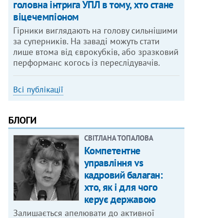
головна інтрига УПЛ в тому, хто стане
віцечемпіоном
Гірники виглядають на голову сильнішими
за суперників. На заваді можуть стати
лише втома від єврокубків, або зразковий
перформанс когось із переслідувачів.
Всі публікації
БЛОГИ
СВІТЛАНА ТОПАЛОВА
Компетентне
управління vs
кадровий балаган:
хто, як і для чого
керує державою
Залишається апелювати до активної