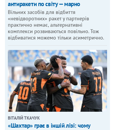
антиракети по світу — марно
Вільних засобів для відбиття
«невідворотних» ракет у партнерів
практично немає, альтернативні
комплекси розвиваються повільно. Тож
відбиватися можемо тільки асиметрично.
ВІТАЛІЙ ТКАЧУК
«Шахтар» грає в іншій лізі: чому