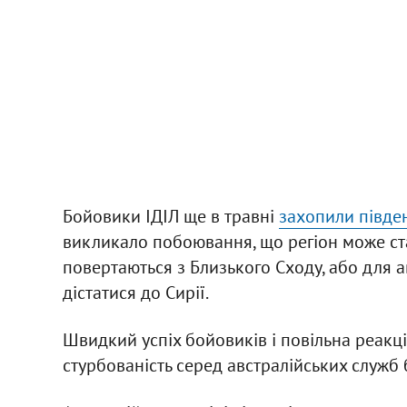
Бойовики ІДІЛ ще в травні
захопили півден
викликало побоювання, що регіон може ста
повертаються з Близького Сходу, або для а
дістатися до Сирії.
Швидкий успіх бойовиків і повільна реакц
стурбованість серед австралійських служб 