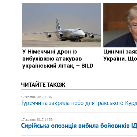
ЧИТАЙТЕ ТАКОЖ
17 жовтня 2017, 15:07
Туреччина закрила небо для Іракського Кур
17 жовтня 2017, 14:39
Сирійська опозиція вибила бойовиків ІДІ