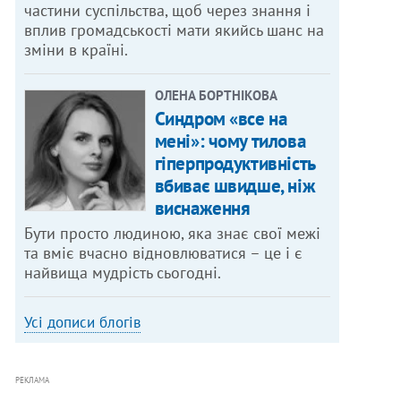
частини суспільства, щоб через знання і
вплив громадськості мати якийсь шанс на
зміни в країні.
ОЛЕНА БОРТНІКОВА
Синдром «все на
мені»: чому тилова
гіперпродуктивність
вбиває швидше, ніж
виснаження
Бути просто людиною, яка знає свої межі
та вміє вчасно відновлюватися – це і є
найвища мудрість сьогодні.
Усі дописи блогів
РЕКЛАМА