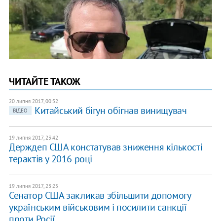
ЧИТАЙТЕ ТАКОЖ
20 липня 2017, 00:52
Китайський бігун обігнав винищувач
ВІДЕО
19 липня 2017, 23:42
Держдеп США констатував зниження кількості
терактів у 2016 році
19 липня 2017, 23:25
Сенатор США закликав збільшити допомогу
українським військовим і посилити санкції
проти Росії