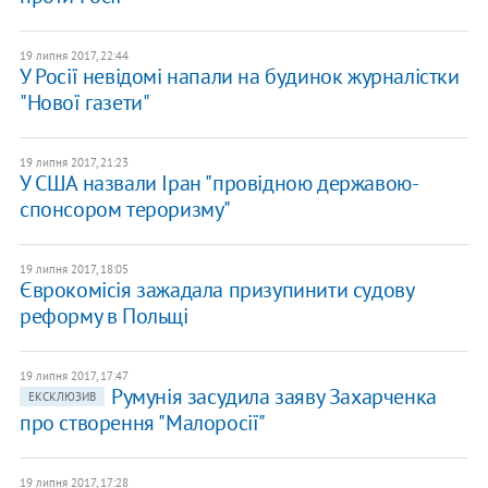
19 липня 2017, 22:44
У Росії невідомі напали на будинок журналістки
"Нової газети"
19 липня 2017, 21:23
У США назвали Іран "провідною державою-
спонсором тероризму"
19 липня 2017, 18:05
Єврокомісія зажадала призупинити судову
реформу в Польщі
19 липня 2017, 17:47
Румунія засудила заяву Захарченка
ЕКСКЛЮЗИВ
про створення "Малоросії"
19 липня 2017, 17:28