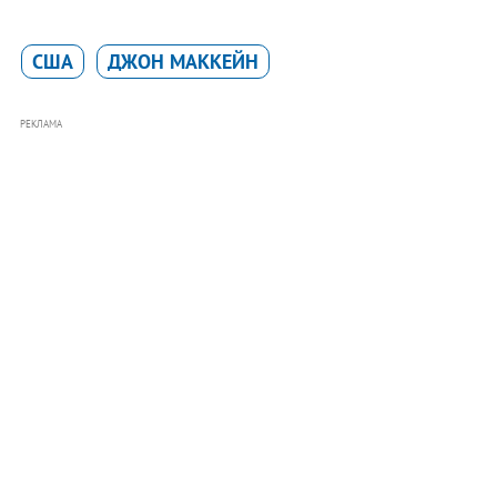
США
ДЖОН МАККЕЙН
РЕКЛАМА