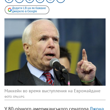
Додати LB.ua як бажане
джерело в Google
Маккейн во время выступления на Евромайдане
ФОТО: EPA/UPG
У 80-річного американського сенатора
Джона