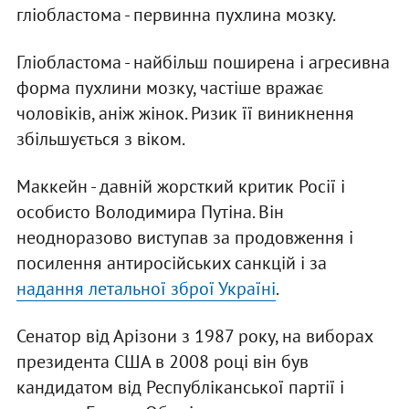
гліобластома - первинна пухлина мозку.
Гліобластома - найбільш поширена і агресивна
форма пухлини мозку, частіше вражає
чоловіків, аніж жінок. Ризик її виникнення
збільшується з віком.
Маккейн - давній жорсткий критик Росії і
особисто Володимира Путіна. Він
неодноразово виступав за продовження і
посилення антиросійських санкцій і за
надання летальної зброї Україні
.
Сенатор від Арізони з 1987 року, на виборах
президента США в 2008 році він був
кандидатом від Республіканської партії і