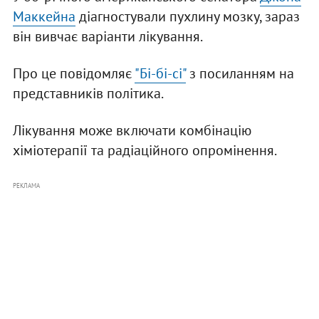
Маккейна
діагностували пухлину мозку, зараз
він вивчає варіанти лікування.
Про це повідомляє
"Бі-бі-сі"
з посиланням на
представників політика.
Лікування може включати комбінацію
хіміотерапії та радіаційного опромінення.
РЕКЛАМА