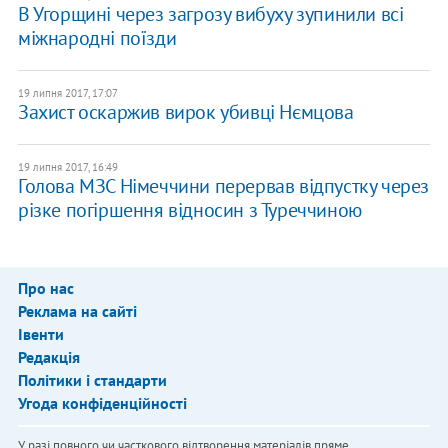
В Угорщині через загрозу вибуху зупинили всі
міжнародні поїзди
19 липня 2017, 17:07
Захист оскаржив вирок убивці Нємцова
19 липня 2017, 16:49
Голова МЗС Німеччини перервав відпустку через
різке погіршення відносин з Туреччиною
Про нас
Реклама на сайті
Івенти
Редакція
Політики і стандарти
Угода конфіденційності
У разі повного чи часткового відтворення матеріалів пряме