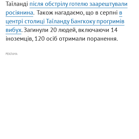
Таїланді
після обстрілу готелю заарештували
росіянина
. Також нагадаємо, що в серпні
в
центрі столиці Таїланду Бангкоку прогримів
вибух
. Загинули 20 людей, включаючи 14
іноземців, 120 осіб отримали поранення.
РЕКЛАМА