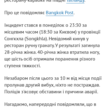
ресторану-караоке на півдні
Таїланду
.
Про це повідомляє
Bangkok Post
.
Інцидент стався в понеділок о 23:30 за
місцевим часом (18:30 за Києвом) у провінції
Сонгкхла (Songkhla). Невідомий кинув у
ресторан ручну гранату. У результаті загинула
28-річна жінка. 40-річна жінка втратила ногу,
ще шість осіб отримали поранення різного
ступеня тяжкості.
Незабаром після цього за 10 м від місця події
пролунав другий вибух, ніхто не постраждав.
Поліція з'ясовує обставини і причини аварії.
Нагадаємо, напередодні повідомляли, що в