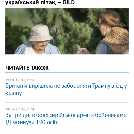
ЧИТАЙТЕ ТАКОЖ
19 січня 2016, 11:58
Британія вирішила не забороняти Трампу в'їзд у
країну
19 січня 2016, 11:34
За три дні в боях сирійської армії з бойовиками
ІД загинули 190 осіб