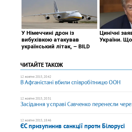
ЧИТАЙТЕ ТАКОЖ
12 жовтня 2015, 20:42
В Афганістані вбили співробітницю ООН
12 жовтня 2015, 20:31
Засідання у справі Савченко перенесли через
12 жовтня 2015, 18:46
ЄС призупинив санкції проти Білорусі