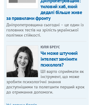
Дніпропетровщині:
тиловий хаб, який
дедалі більше живе
за правилами фронту
Дніпропетровщина сьогодні – це один із
головних тестів на зрілість української
політики стійкості.
ЮЛІЯ БРЕУС
Чи може штучний
інтелект замінити
психолога?
ШІ варто сприймати як
інструмент, що може
зробити психологічні знання
доступнішими та полегшити перший крок
до отримання допомоги.