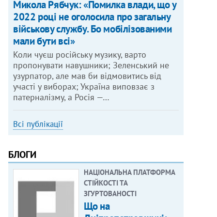
Микола Рябчук: «Помилка влади, що у
2022 році не оголосила про загальну
військову службу. Бо мобілізованими
мали бути всі»
Коли чуєш російську музику, варто
пропонувати навушники; Зеленський не
узурпатор, але мав би відмовитись від
участі у виборах; Україна виповзає з
патерналізму, а Росія —…
Всі публікації
БЛОГИ
НАЦІОНАЛЬНА ПЛАТФОРМА
СТІЙКОСТІ ТА
ЗГУРТОВАНОСТІ
Що на