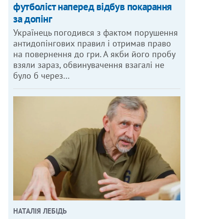
футболіст наперед відбув покарання
за допінг
Українець погодився з фактом порушення
антидопінгових правил і отримав право
на повернення до гри. А якби його пробу
взяли зараз, обвинувачення взагалі не
було б через…
НАТАЛІЯ ЛЕБІДЬ