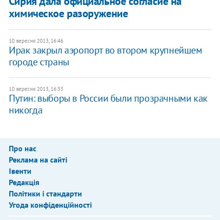
Сирия дала официальное согласие на
химическое разоружение
10 вересня 2013, 16:46
​Ирак закрыл аэропорт во втором крупнейшем
городе страны
10 вересня 2013, 16:33
Путин: выборы в России были прозрачными как
никогда
Про нас
Реклама на сайті
Івенти
Редакція
Політики і стандарти
Угода конфіденційності