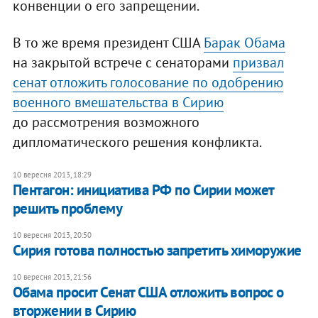
конвенции о его запрещении.
В то же время президент США
Барак Обама
на закрытой встрече с сенаторами
призвал
сенат отложить голосование по одобрению
военного вмешательства в Сирию
до рассмотрения возможного
дипломатического решения конфликта.
10 вересня 2013, 18:29
Пентагон: инициатива РФ по Сирии может
решить проблему
10 вересня 2013, 20:50
Сирия готова полностью запретить химоружие
10 вересня 2013, 21:56
Обама просит Сенат США отложить вопрос о
вторжении в Сирию