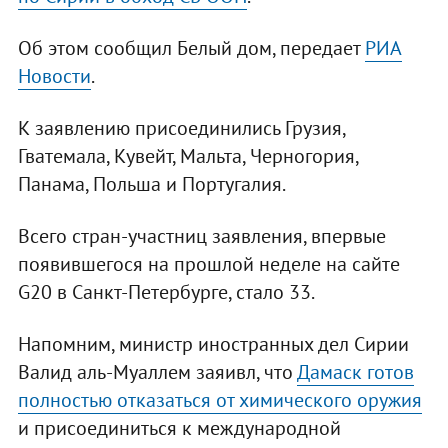
Об этом сообщил Белый дом, передает
РИА
Новости
.
К заявлению присоединились Грузия,
Гватемала, Кувейт, Мальта, Черногория,
Панама, Польша и Португалия.
Всего стран-участниц заявления, впервые
появившегося на прошлой неделе на сайте
G20 в Санкт-Петербурге, стало 33.
Напомним, министр иностранных дел Сирии
Валид аль-Муаллем заяивл, что
Дамаск готов
полностью отказаться от химического оружия
и присоединиться к международной