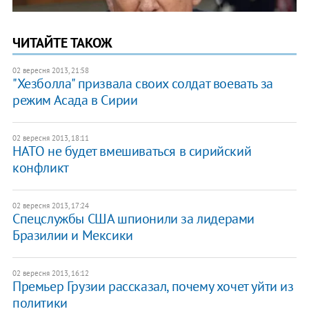
ЧИТАЙТЕ ТАКОЖ
02 вересня 2013, 21:58
"Хезболла" призвала своих солдат воевать за
режим Асада в Сирии
02 вересня 2013, 18:11
НАТО не будет вмешиваться в сирийский
конфликт
02 вересня 2013, 17:24
Спецслужбы США шпионили за лидерами
Бразилии и Мексики
02 вересня 2013, 16:12
Премьер Грузии рассказал, почему хочет уйти из
политики