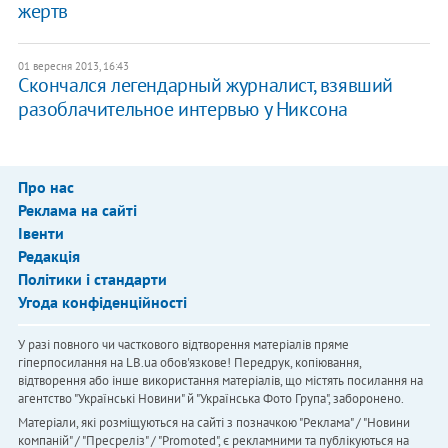
жертв
01 вересня 2013, 16:43
Скончался легендарный журналист, взявший
разоблачительное интервью у Никсона
Про нас
Реклама на сайті
Івенти
Редакція
Політики і стандарти
Угода конфіденційності
У разі повного чи часткового відтворення матеріалів пряме
гіперпосилання на LB.ua обов'язкове! Передрук, копіювання,
відтворення або інше використання матеріалів, що містять посилання на
агентство "Українськi Новини" й "Українська Фото Група", заборонено.
Матеріали, які розміщуються на сайті з позначкою "Реклама" / "Новини
компаній" / "Пресреліз" / "Promoted", є рекламними та публікуються на