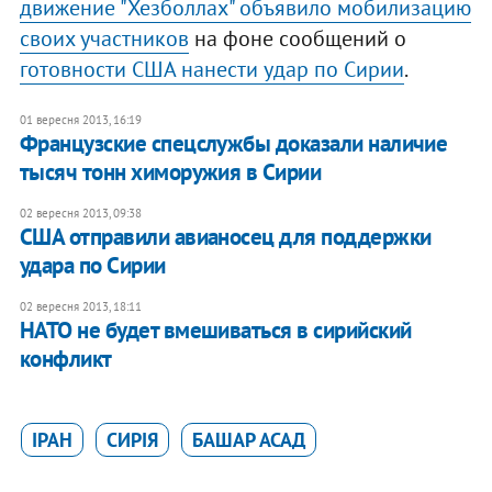
движение "Хезболлах" объявило мобилизацию
своих участников
на фоне сообщений о
готовности США нанести удар по Сирии
.
01 вересня 2013, 16:19
Французские спецслужбы доказали наличие
тысяч тонн химоружия в Сирии
02 вересня 2013, 09:38
США отправили авианосец для поддержки
удара по Сирии
02 вересня 2013, 18:11
НАТО не будет вмешиваться в сирийский
конфликт
ІРАН
СИРІЯ
БАШАР АСАД