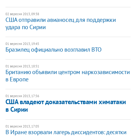
02 вересня 2013, 09:38
США отправили авианосец для поддержки
удара по Сирии
01 вересня 2013, 19:45
Бразилец официально возглавил ВТО
01 вересня 2013, 18:51
Британию объявили центром наркозависимости
в Европе
01 вересня 2013, 17:56
США владеют доказательствами химатаки
в Сирии
01 вересня 2013, 17:05
В Иране взорвали лагерь диссидентов: десятки